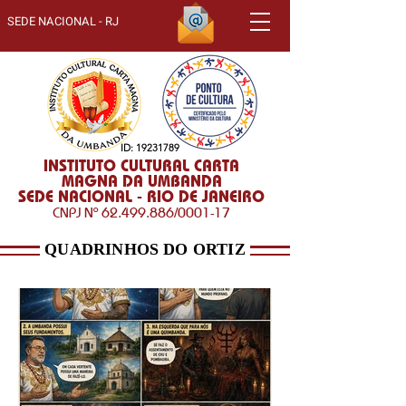
SEDE NACIONAL - RJ
ID:
19231789
INSTITUTO CULTURAL CARTA
MAGNA DA UMBANDA
SEDE NACIONAL - RIO DE JANEIRO
CNPJ Nº
62.499.886
/0001-17
QUADRINHOS DO ORTIZ