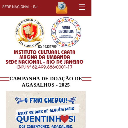
SEDE NACIONAL - RJ
ID:
19231789
INSTITUTO CULTURAL CARTA
MAGNA DA UMBANDA
SEDE NACIONAL - RIO DE JANEIRO
CNPJ Nº
62.499.886
/0001-17
CAMPANHA DE DOAÇÃO DE
AGASALHOS - 2025