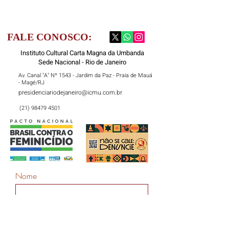
FALE CONOSCO:
Instituto Cultural Carta Magna da Umbanda
Sede Nacional - Rio de Janeiro
Av. Canal "A" Nº 1543 - Jardim da Paz - Praia de Mauá
- Magé/RJ
presidenciariodejaneiro@icmu.com.br
(21) 98479 4501
Nome
Sobrenome