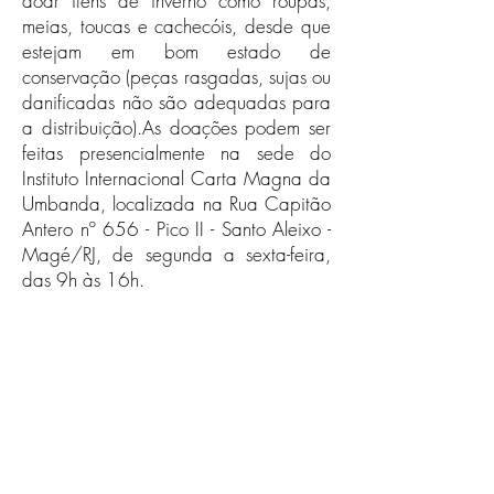
doar itens de inverno como roupas,
meias, toucas e cachecóis, desde que
estejam em bom estado de
conservação (peças rasgadas, sujas ou
danificadas não são adequadas para
a distribuição).As doações podem ser
feitas presencialmente na sede do
Instituto Internacional Carta Magna da
Umbanda, localizada na Rua Capitão
Antero nº 656 - Pico II - Santo Aleixo -
Magé/RJ, de segunda a sexta-feira,
das 9h às 16h.