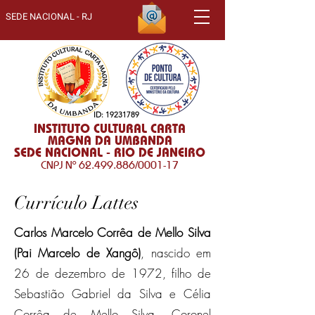
SEDE NACIONAL - RJ
ID:
19231789
INSTITUTO CULTURAL CARTA
MAGNA DA UMBANDA
SEDE NACIONAL - RIO DE JANEIRO
CNPJ Nº
62.499.886
/0001-17
Currículo Lattes
Carlos Marcelo Corrêa de Mello Silva
(Pai Marcelo de Xangô)
, nascido em
26 de dezembro de 1972, filho de
Sebastião Gabriel da Silva e Célia
Corrêa de Mello Silva, Coronel