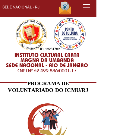
SEDE NACIONAL - RJ
ID:
19231789
INSTITUTO CULTURAL CARTA
MAGNA DA UMBANDA
SEDE NACIONAL - RIO DE JANEIRO
CNPJ Nº
62.499.886
/0001-17
PROGRAMA DE
VOLUNTARIADO DO ICMU/RJ