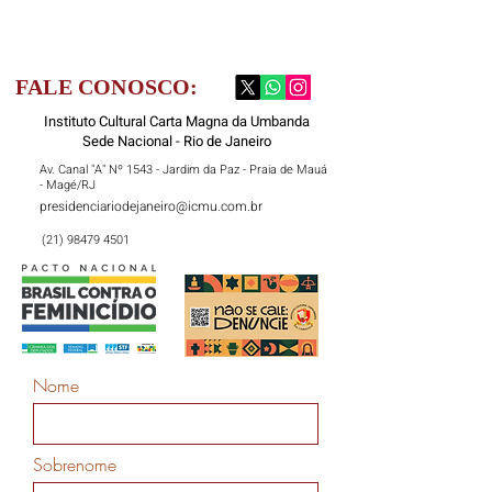
FALE CONOSCO:
Instituto Cultural Carta Magna da Umbanda
Sede Nacional - Rio de Janeiro
Av. Canal "A" Nº 1543 - Jardim da Paz - Praia de Mauá
- Magé/RJ
presidenciariodejaneiro@icmu.com.br
(21) 98479 4501
Nome
Sobrenome