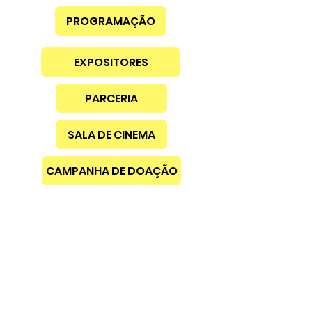
PROGRAMAÇÃO
EXPOSITORES
PARCERIA
SALA DE CINEMA
CAMPANHA DE DOAÇÃO