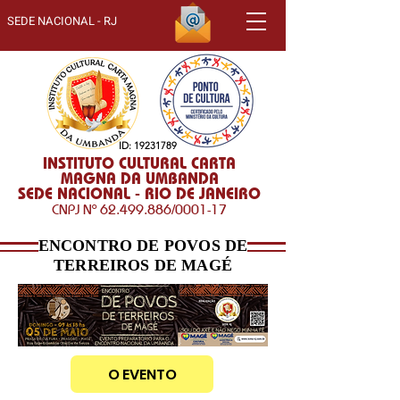
SEDE NACIONAL - RJ
ID:
19231789
INSTITUTO CULTURAL CARTA
MAGNA DA UMBANDA
SEDE NACIONAL - RIO DE JANEIRO
CNPJ Nº
62.499.886
/0001-17
ENCONTRO DE POVOS DE
TERREIROS DE MAGÉ
O EVENTO