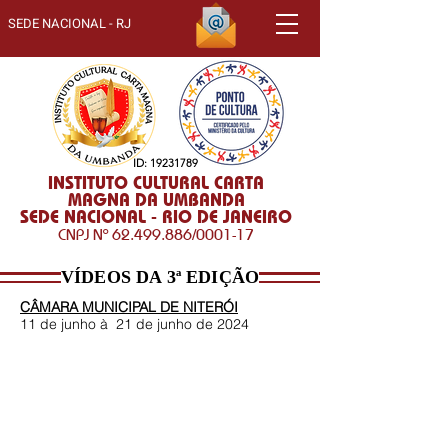
SEDE NACIONAL - RJ
ID:
19231789
INSTITUTO CULTURAL CARTA
MAGNA DA UMBANDA
SEDE NACIONAL - RIO DE JANEIRO
CNPJ Nº
62.499.886
/0001-17
VÍDEOS DA 3ª EDIÇÃO
CÂMARA MUNICIPAL DE NITERÓI
11 de junho à 21 de junho de
2024