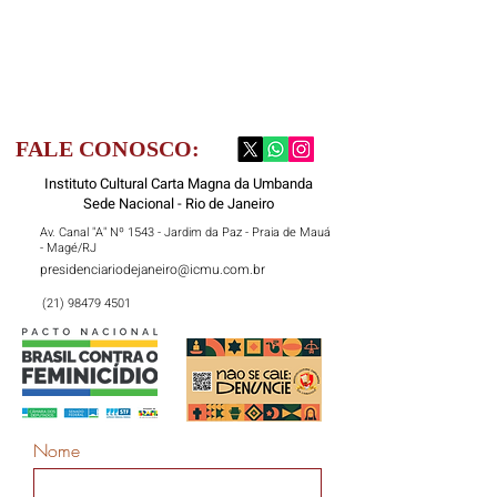
FALE CONOSCO:
Instituto Cultural Carta Magna da Umbanda
Sede Nacional - Rio de Janeiro
Av. Canal "A" Nº 1543 - Jardim da Paz - Praia de Mauá
- Magé/RJ
presidenciariodejaneiro@icmu.com.br
(21) 98479 4501
Nome