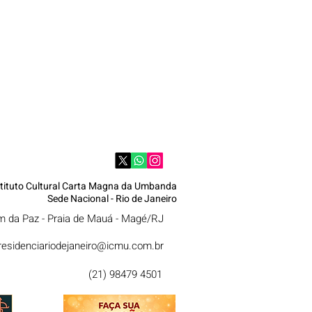
stituto Cultural Carta Magna da Umbanda
Sede Nacional - Rio de Janeiro
im da Paz - Praia de Mauá - Magé/RJ
residenciariodejaneiro@icmu.com.br
(21) 98479 4501