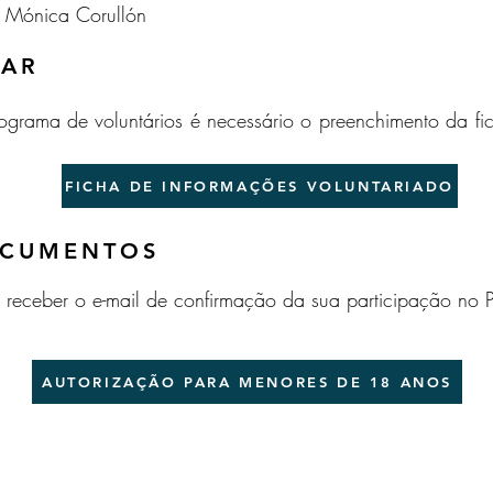
 - Mónica Corullón
PAR
rograma de voluntários é necessário o preenchimento da fi
FICHA DE INFORMAÇÕES VOLUNTARIADO
OCUMENTOS
e receber o e-mail de confirmação da sua participação no 
AUTORIZAÇÃO PARA MENORES DE 18 ANOS