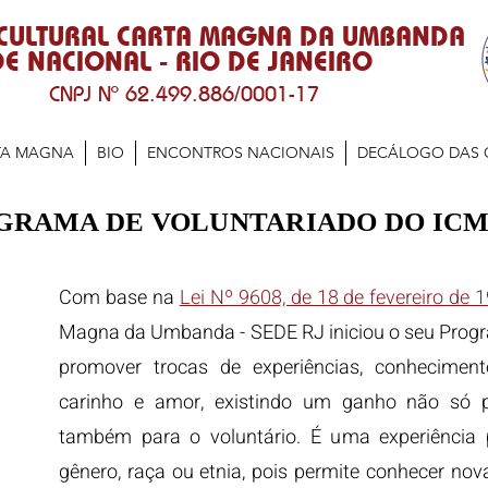
 CULTURAL CARTA MAGNA DA UMBANDA
E NACIONAL - RIO DE JANEIRO
CNPJ Nº 62.499.886/0001-17
TA MAGNA
BIO
ENCONTROS NACIONAIS
DECÁLOGO DAS 
GRAMA DE VOLUNTARIADO DO ICM
Com base na
Lei Nº 9608, de 18 de fevereiro de 
Magna da Umbanda - SEDE RJ iniciou o seu Progra
promover trocas de experiências, conhecimento
carinho e amor, existindo um ganho não só p
também para o voluntário. É uma experiência 
gênero, raça ou etnia, pois permite conhecer nov