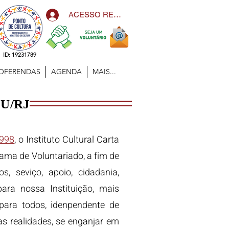
ACESSO RESTRITO
ID: 19231789
OFERENDAS
AGENDA
MAIS...
U/RJ
1998
, o Instituto Cultural Carta
ma de Voluntariado, a fim de
s, seviço, apoio, cidadania,
ara nossa Instituição, mais
para todos, idenpendente de
as realidades, se enganjar em