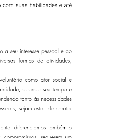
do com suas habilidades e até
o a seu interesse pessoal e ao
versas formas de atividades,
voluntário como ator social e
munidade; doando seu tempo e
tendendo tanto às necessidades
soais, sejam estas de caráter
iente, diferenciamos também o
s compromissos, requerem um