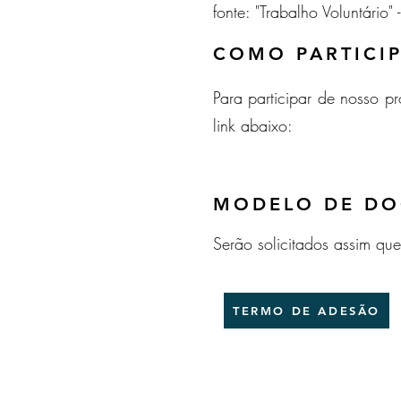
fonte: "Trabalho Voluntário"
COMO PARTICI
Para participar de nosso p
link abaixo:
MODELO DE D
Serão solicitados assim qu
TERMO DE ADESÃO