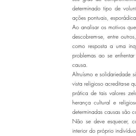
determinado tipo de volunt
ações pontuais, esporádicas
Ao analisar os motivos que
descobrem-se, entre outr
como resposta a uma inqu
problemas ao se enfrenta
causa.
Altruísmo e solidariedade s
vista religioso acredita-se
prática de tais valores z
herança cultural e religi
determinadas causas são c
Não se deve esquecer, co
interior do próprio indivíduo