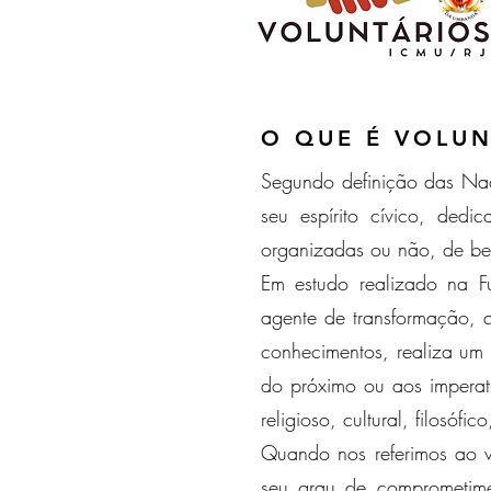
O QUE É VOLU
Segundo definição das Naçõ
seu espírito cívico, ded
organizadas ou não, de bem
Em estudo realizado na Fu
agente de transformação, 
conhecimentos, realiza um 
do próximo ou aos imperat
religioso, cultural, filosófic
Quando nos referimos ao v
seu grau de comprometime