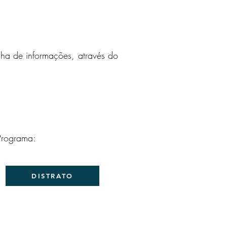
cha de informações, através do
Programa:
DISTRATO