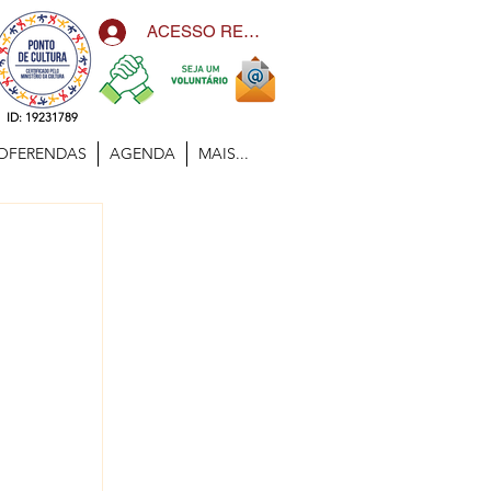
ACESSO RESTRITO
ID: 19231789
OFERENDAS
AGENDA
MAIS...