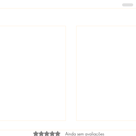
Avaliado com 0 de 5 estrelas.
Ainda sem avaliações