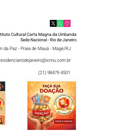
stituto Cultural Carta Magna da Umbanda
Sede Nacional - Rio de Janeiro
im da Paz - Praia de Mauá - Magé/RJ
residenciariodejaneiro@icmu.com.br
(21) 98479 4501