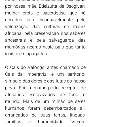
por nossa mãe, Edelzuita de Osogiyan, 
mulher preta e sacerdotisa que há 
décadas luta incansavelmente pela 
valorização das culturas de matriz 
africana, pela preservação dos saberes 
ancestrais e pela salvaguarda das 
memórias negras neste país que tanto 
insiste em apagá-las.
O Cais do Valongo, antes chamado de 
Cais da Imperatriz, é um território-
símbolo das dores e das lutas do nosso 
povo. Foi o maior porto receptor de 
africanos escravizados de todo o 
mundo. Mais de um milhão de seres 
humanos foram desembarcados ali, 
arrancados de suas terras, línguas, 
famílias e humanidade. Vieram 