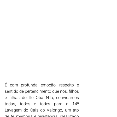
É com profunda emoção, respeito e 
sentido de pertencimento que nós, filhos 
e filhas do Ilê Obá N’la, convidamos 
todas, todos e todes para a 14ª 
Lavagem do Cais do Valongo, um ato 
de fé, memória e resistência, idealizado 