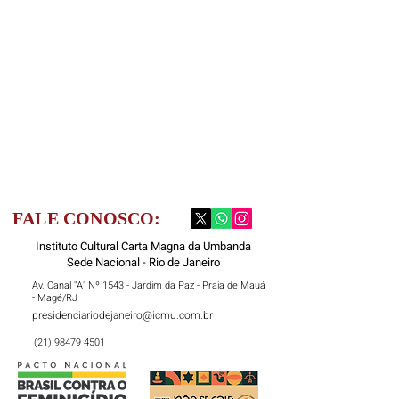
FALE CONOSCO:
Instituto Cultural Carta Magna da Umbanda
Sede Nacional - Rio de Janeiro
Av. Canal "A" Nº 1543 - Jardim da Paz - Praia de Mauá
- Magé/RJ
presidenciariodejaneiro@icmu.com.br
(21) 98479 4501