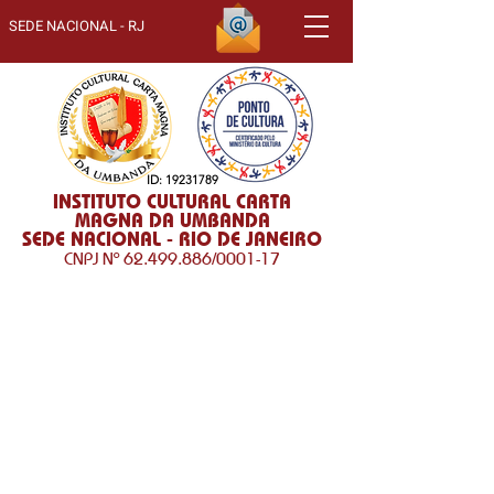
SEDE NACIONAL - RJ
ID:
19231789
INSTITUTO CULTURAL CARTA
MAGNA DA UMBANDA
SEDE NACIONAL - RIO DE JANEIRO
CNPJ Nº
62.499.886
/0001-17