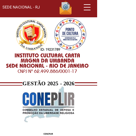
SEDE NACIONAL - RJ
ID:
19231789
INSTITUTO CULTURAL CARTA
MAGNA DA UMBANDA
SEDE NACIONAL - RIO DE JANEIRO
CNPJ Nº
62.499.886
/0001-17
GESTÃO
2025 - 2026