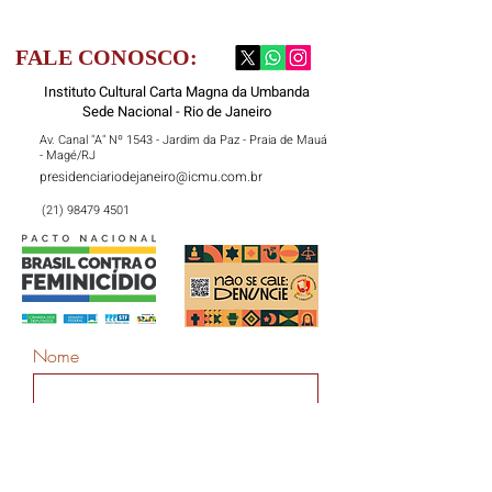
FALE CONOSCO:
Instituto Cultural Carta Magna da Umbanda
Sede Nacional - Rio de Janeiro
Av. Canal "A" Nº 1543 - Jardim da Paz - Praia de Mauá
- Magé/RJ
presidenciariodejaneiro@icmu.com.br
(21) 98479 4501
Nome
Sobrenome