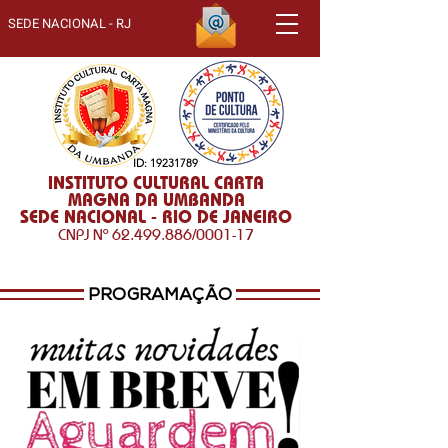
SEDE NACIONAL - RJ
ID:
19231789
INSTITUTO CULTURAL CARTA
MAGNA DA UMBANDA
SEDE NACIONAL - RIO DE JANEIRO
CNPJ Nº
62.499.886
/0001-17
PROGRAMAÇÃO