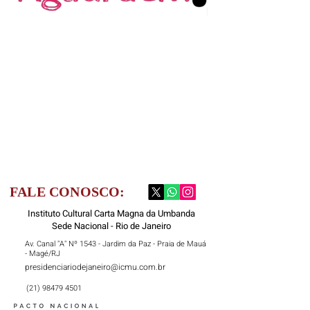
FALE CONOSCO:
Instituto Cultural Carta Magna da Umbanda
Sede Nacional - Rio de Janeiro
Av. Canal "A" Nº 1543 - Jardim da Paz - Praia de Mauá
- Magé/RJ
presidenciariodejaneiro@icmu.com.br
(21) 98479 4501