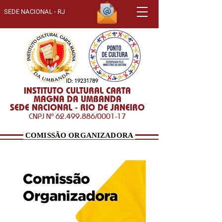
SEDE NACIONAL - RJ
ID:
19231789
INSTITUTO CULTURAL CARTA
MAGNA DA UMBANDA
SEDE NACIONAL - RIO DE JANEIRO
CNPJ Nº
62.499.886
/0001-17
COMISSÃO ORGANIZADORA