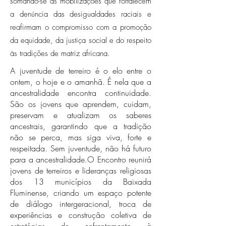
somando-se às mobilizações que fortalecem
a denúncia das desigualdades raciais e
reafirmam o compromisso com a promoção
da equidade, da justiça social e do respeito
às tradições de matriz africana.
A juventude de terreiro é o elo entre o
ontem, o hoje e o amanhã. É nela que a
ancestralidade encontra continuidade.
São os jovens que aprendem, cuidam,
preservam e atualizam os saberes
ancestrais, garantindo que a tradição
não se perca, mas siga viva, forte e
respeitada. Sem juventude, não há futuro
para a ancestralidade.O Encontro reunirá
jovens de terreiros e lideranças religiosas
dos 13 municípios da Baixada
Fluminense, criando um espaço potente
de diálogo intergeracional, troca de
experiências e construção coletiva de