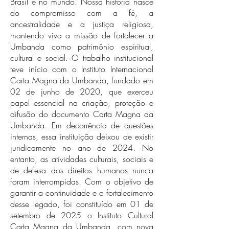
Brasil e no mundo. Nossa história nasce
do compromisso com a fé, a
ancestralidade e a justiça religiosa,
mantendo viva a missão de fortalecer a
Umbanda como patrimônio espiritual,
cultural e social. O trabalho institucional
teve início com o Instituto Internacional
Carta Magna da Umbanda, fundado em
02 de junho de 2020, que exerceu
papel essencial na criação, proteção e
difusão do documento Carta Magna da
Umbanda. Em decorrência de questões
internas, essa instituição deixou de existir
juridicamente no ano de 2024. No
entanto, as atividades culturais, sociais e
de defesa dos direitos humanos nunca
foram interrompidas. Com o objetivo de
garantir a continuidade e o fortalecimento
desse legado, foi constituído em 01 de
setembro de 2025 o Instituto Cultural
Carta Magna da Umbanda, com nova