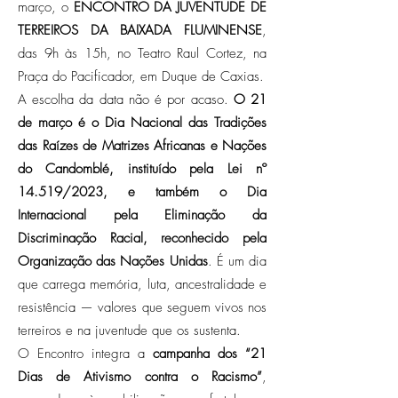
março, o
ENCONTRO DA JUVENTUDE DE
TERREIROS DA BAIXADA FLUMINENSE
,
das 9h às 15h, no Teatro Raul Cortez, na
Praça do Pacificador, em Duque de Caxias.
A escolha da data não é por acaso.
O 21
de março é o Dia Nacional das Tradições
das Raízes de Matrizes Africanas e Nações
do Candomblé, instituído pela Lei nº
14.519/2023, e também o Dia
Internacional pela Eliminação da
Discriminação Racial, reconhecido pela
Organização das Nações Unidas
. É um dia
que carrega memória, luta, ancestralidade e
resistência — valores que seguem vivos nos
terreiros e na juventude que os sustenta.
O Encontro integra a
campanha dos “21
Dias de Ativismo contra o Racismo”
,