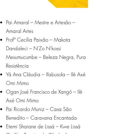
Pai Amaral – Mestre e Artesão –
Amaral Artes
Profª Cecília Paixão – Makota
Dandaleci – N'Zo N'kossi
Mesumucumbe – Beleza Negra, Pura
Resistência
Yá Ana Cláudia – Ifabusola – Ilê Axé
Omi Mimo
Ogan José Francisco de Xangô – Ilê
Axé Omi Mimo
Pai Ricardo Muniz – Casa São
Benedito – Caravana Encantada
Etemi Shaiane de Lissá – Kwe Lissá