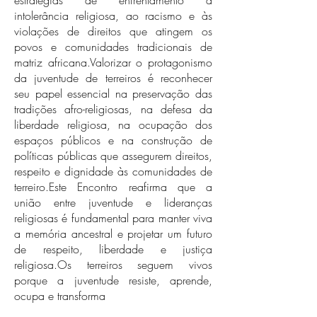
estratégias de enfrentamento à
intolerância religiosa, ao racismo e às
violações de direitos que atingem os
povos e comunidades tradicionais de
matriz africana.Valorizar o protagonismo
da juventude de terreiros é reconhecer
seu papel essencial na preservação das
tradições afro-religiosas, na defesa da
liberdade religiosa, na ocupação dos
espaços públicos e na construção de
políticas públicas que assegurem direitos,
respeito e dignidade às comunidades de
terreiro.Este Encontro reafirma que a
união entre juventude e lideranças
religiosas é fundamental para manter viva
a memória ancestral e projetar um futuro
de respeito, liberdade e justiça
religiosa.Os terreiros seguem vivos
porque a juventude resiste, aprende,
ocupa e transforma