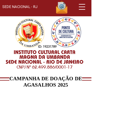
SEDE NACIONAL - RJ
ID:
19231789
INSTITUTO CULTURAL CARTA
MAGNA DA UMBANDA
SEDE NACIONAL - RIO DE JANEIRO
CNPJ Nº
62.499.886
/0001-17
CAMPANHA DE DOAÇÃO DE
AGASALHOS 2025