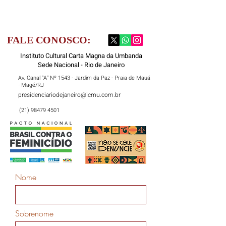
FALE CONOSCO:
Instituto Cultural Carta Magna da Umbanda
Sede Nacional - Rio de Janeiro
Av. Canal "A" Nº 1543 - Jardim da Paz - Praia de Mauá
- Magé/RJ
presidenciariodejaneiro@icmu.com.br
(21) 98479 4501
Nome
Sobrenome