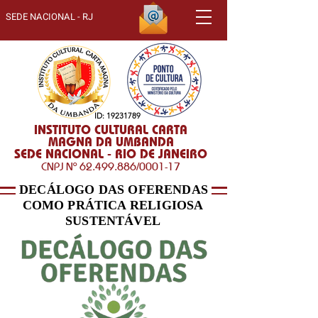
SEDE NACIONAL - RJ
ID:
19231789
INSTITUTO CULTURAL CARTA
MAGNA DA UMBANDA
SEDE NACIONAL - RIO DE JANEIRO
CNPJ Nº
62.499.886
/0001-17
DECÁLOGO DAS OFERENDAS
COMO PRÁTICA RELIGIOSA
SUSTENTÁVEL