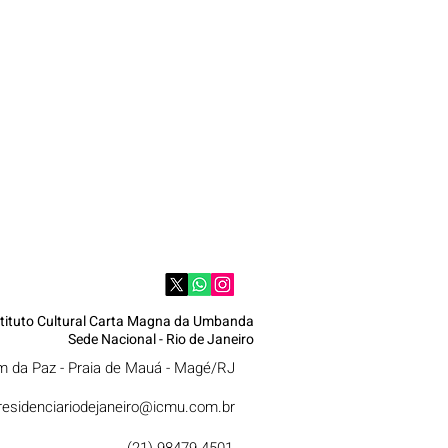
stituto Cultural Carta Magna da Umbanda
Sede Nacional - Rio de Janeiro
im da Paz - Praia de Mauá - Magé/RJ
residenciariodejaneiro@icmu.com.br