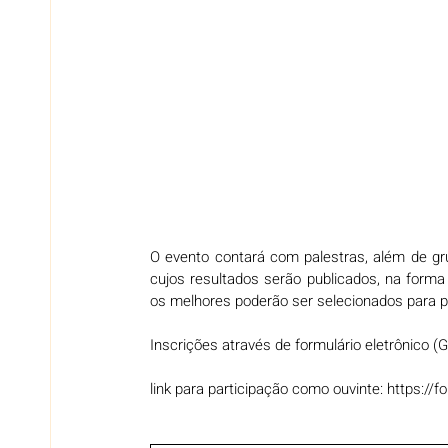
O evento contará com palestras, além de gru
cujos resultados serão publicados, na forma 
os melhores poderão ser selecionados para pu
Inscrições através de formulário eletrônico (
link para participação como ouvinte: 
https:/