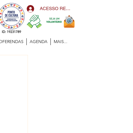
ACESSO RESTRITO
ID: 19231789
OFERENDAS
AGENDA
MAIS...