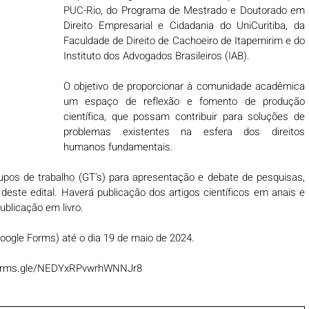
PUC-Rio, do Programa de Mestrado e Doutorado em 
Direito Empresarial e Cidadania do UniCuritiba, da 
Faculdade de Direito de Cachoeiro de Itapemirim e do 
Instituto dos Advogados Brasileiros (IAB).
O objetivo de proporcionar à comunidade acadêmica 
um espaço de reflexão e fomento de produção 
científica, que possam contribuir para soluções de 
problemas existentes na esfera dos direitos 
humanos fundamentais.
pos de trabalho (GT’s) para apresentação e debate de pesquisas, 
deste edital. Haverá publicação dos artigos científicos em anais e 
blicação em livro.
Google Forms) até o dia 19 de maio de 2024.
/forms.gle/NEDYxRPvwrhWNNJr8