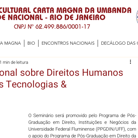
 CULTURAL CARTA MAGNA DA UMBANDA
E NACIONAL - RIO DE JANEIRO
CNPJ Nº 62.499.886/0001-17
TA MAGNA
BIO
ENCONTROS NACIONAIS
DECÁLOGO DAS 
1 min de leitura
ional sobre Direitos Humanos
s Tecnologias &
O Seminário será promovido pelo Programa de Pós-
Graduação em Direito, Instituições e Negócios da 
Universidade Federal Fluminense (PPGDIN/UFF), com 
o apoio do Programa de Pós-Graduação em Direito da 