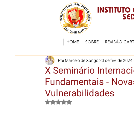
INSTITUTO
SED
HOME
SOBRE
REVISÃO CAR
Pai Marcelo de Xangô
20 de fev. de 2024
X Seminário Internac
Fundamentais - Nova
Vulnerabilidades
Avaliado com NaN de 5 estrelas.