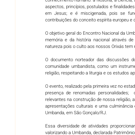
aspectos, princípios, postulados e finalidad
em Jesus; e é miscigenada, pois se fund
contribuições do conceito espírita europeu e 
O objetivo geral do Encontro Nacional da Umba
memória e da história nacional através d
natureza pois o culto aos nossos Orixás tem
O documento norteador das discussões d
comunidade umbandista, como um instrumen
religião, respeitando a liturgia e os estudos a
O evento, realizado pela primeira vez no esta
presença de renomadas personalidades;  of
relevantes na construção de nossa religião, at
apresentações culturais e uma culminância
Umbanda, em São Gonçalo/RJ. 
Essa diversidade de atividades proporcionar
valorizando a Umbanda, declarada Patrimônio C