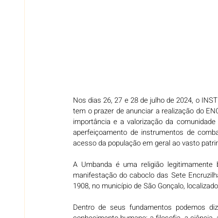
Nos dias 26, 27 e 28 de julho de 2024, 
tem o prazer de anunciar a realização do
importância e a valorização da comunidade
aperfeiçoamento de instrumentos de combat
acesso da população em geral ao vasto patrim
A Umbanda é uma religião legitimamente 
manifestação do caboclo das Sete Encruzilh
1908, no município de São Gonçalo, localizado
Dentro de seus fundamentos podemos dizer
conhecimento humano: a filosofia, a ciência, a