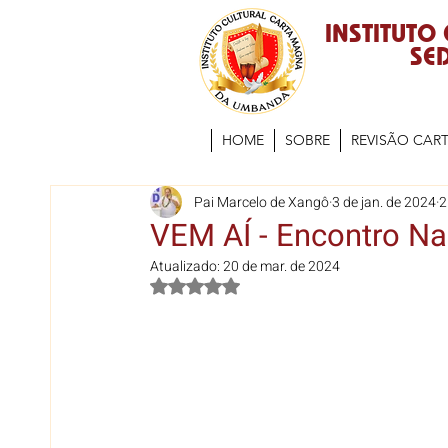
INSTITUTO
SED
HOME
SOBRE
REVISÃO CAR
Pai Marcelo de Xangô
3 de jan. de 2024
2
VEM AÍ - Encontro Na
Atualizado:
20 de mar. de 2024
Avaliado com NaN de 5 estrelas.