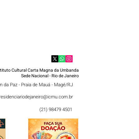
stituto Cultural Carta Magna da Umbanda
Sede Nacional - Rio de Janeiro
im da Paz - Praia de Mauá - Magé/RJ
residenciariodejaneiro@icmu.com.br
(21) 98479 4501