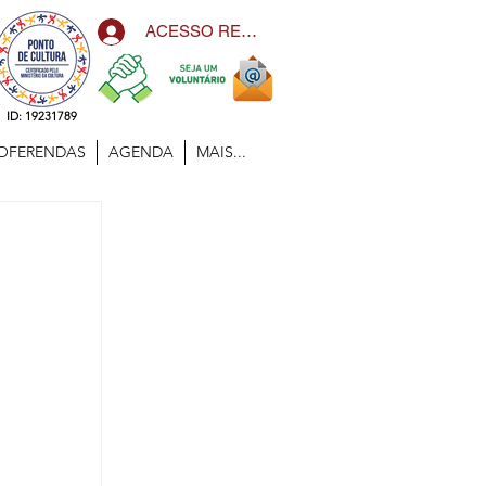
ACESSO RESTRITO
ID: 19231789
OFERENDAS
AGENDA
MAIS...