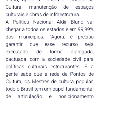
Cultura, manutenção de espaços 
culturais e obras de infraestrutura.
A Política Nacional Aldir Blanc vai 
chegar a todos os estados e em 99,99% 
dos municípios. “Agora, é preciso 
garantir que esse recurso seja 
executado de forma dialogada, 
pactuada, com a sociedade civil para 
políticas culturais estruturantes. E a 
gente sabe que a rede de Pontos de 
Cultura, os Mestres de cultura popular, 
todo o Brasil tem um papel fundamental 
de articulação e posicionamento 
político para garantir de fato a 
democracia cultural que esse país tanto 
precisa”, explicou Thiago Rocha 
Leandro, diretor de Assistência Técnica 
para Estudos no Distrito Federal e 