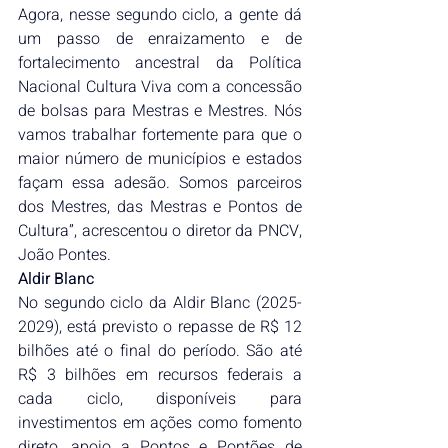
Agora, nesse segundo ciclo, a gente dá 
um passo de enraizamento e de 
fortalecimento ancestral da Política 
Nacional Cultura Viva com a concessão 
de bolsas para Mestras e Mestres. Nós 
vamos trabalhar fortemente para que o 
maior número de municípios e estados 
façam essa adesão. Somos parceiros 
dos Mestres, das Mestras e Pontos de 
Cultura”, acrescentou o diretor da PNCV, 
João Pontes.
Aldir Blanc
No segundo ciclo da Aldir Blanc (2025-
2029), está previsto o repasse de R$ 12 
bilhões até o final do período. São até 
R$ 3 bilhões em recursos federais a 
cada ciclo, disponíveis para 
investimentos em ações como fomento 
direto, apoio a Pontos e Pontões de 