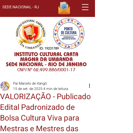
SEDE NACIONAL - RJ
ID:
19231789
INSTITUTO CULTURAL CARTA
MAGNA DA UMBANDA
SEDE NACIONAL - RIO DE JANEIRO
CNPJ Nº
62.499.886
/0001-17
Pai Marcelo de Xangô
15 de set. de 2025
4 min de leitura
VALORIZAÇÃO - Publicado
Edital Padronizado de
Bolsa Cultura Viva para
Mestras e Mestres das