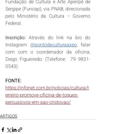
Fundação de Cultura e Arte Aperipê de 
Sergipe (Funcap), via PNAB, direcionada 
pelo Ministério da Cultura – Governo 
Federal.
Inscrição:
 Através do link na bio do 
Instagram 
@pontodeculturaaxeo
, falar 
com com o coordenador da oficina, 
Diego Figueiredo: (Telefone:  79 9831-
0543)
FONTE:
https://infonet.com.br/noticias/cultura/t
erreiro-promove-oficina-de-toques-
percussivos-em-sao-cristovao/
ARTIGOS