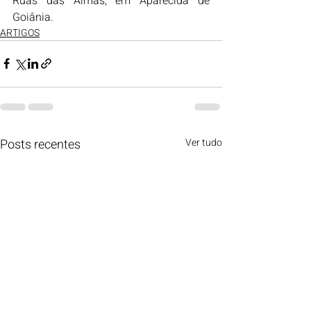
Ruas das Almas, em Aparecida de 
Goiânia.
ARTIGOS
Posts recentes
Ver tudo