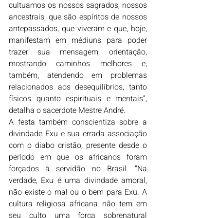
cultuamos os nossos sagrados, nossos 
ancestrais, que são espíritos de nossos 
antepassados, que viveram e que, hoje, 
manifestam em médiuns para poder 
trazer sua mensagem, orientação, 
mostrando caminhos melhores e, 
também, atendendo em problemas 
relacionados aos desequilíbrios, tanto 
físicos quanto espirituais e mentais”, 
detalha o sacerdote Mestre André.
A festa também conscientiza sobre a 
divindade Exu e sua errada associação 
com o diabo cristão, presente desde o 
período em que os africanos foram 
forçados à servidão no Brasil. “Na 
verdade, Exu é uma divindade amoral, 
não existe o mal ou o bem para Exu. A 
cultura religiosa africana não tem em 
seu culto uma força sobrenatural 