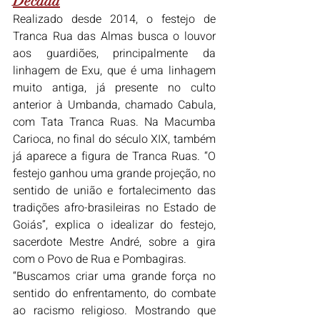
Década
Realizado desde 2014, o festejo de 
Tranca Rua das Almas busca o louvor 
aos guardiões, principalmente da 
linhagem de Exu, que é uma linhagem 
muito antiga, já presente no culto 
anterior à Umbanda, chamado Cabula, 
com Tata Tranca Ruas. Na Macumba 
Carioca, no final do século XIX, também 
já aparece a figura de Tranca Ruas. “O 
festejo ganhou uma grande projeção, no 
sentido de união e fortalecimento das 
tradições afro-brasileiras no Estado de 
Goiás”, explica o idealizar do festejo, 
sacerdote Mestre André, sobre a gira 
com o Povo de Rua e Pombagiras.
“Buscamos criar uma grande força no 
sentido do enfrentamento, do combate 
ao racismo religioso. Mostrando que 