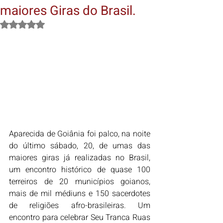
maiores Giras do Brasil.
Avaliado com NaN de 5 estrelas.
Aparecida de Goiânia foi palco, na noite 
do último sábado, 20, de umas das 
maiores giras já realizadas no Brasil, 
um encontro histórico de quase 100 
terreiros de 20 municípios goianos, 
mais de mil médiuns e 150 sacerdotes 
de religiões afro-brasileiras. Um 
encontro para celebrar Seu Tranca Ruas 