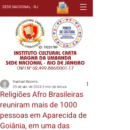
SEDE NACIONAL - RJ
ID:
19231789
INSTITUTO CULTURAL CARTA
MAGNA DA UMBANDA
SEDE NACIONAL - RIO DE JANEIRO
CNPJ Nº
62.499.886
/0001-17
Raphael Bezerra
23 de abr. de 2024
3 min de leitura
Religiões Afro Brasileiras
reuniram mais de 1000
pessoas em Aparecida de
Goiânia, em uma das