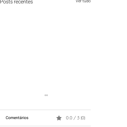
Posts recentes
Ver tudo
Comentários
0.0 / 5 (0)