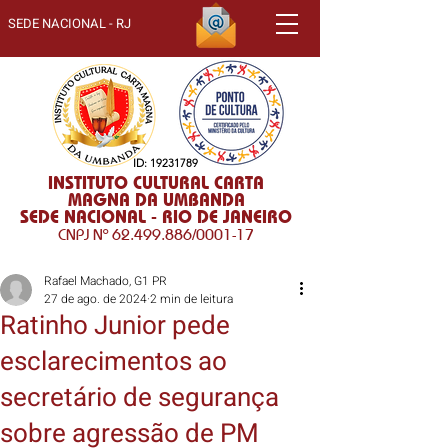
SEDE NACIONAL - RJ
ID:
19231789
INSTITUTO CULTURAL CARTA
MAGNA DA UMBANDA
SEDE NACIONAL - RIO DE JANEIRO
CNPJ Nº
62.499.886
/0001-17
Rafael Machado, G1 PR
27 de ago. de 2024
2 min de leitura
Ratinho Junior pede
esclarecimentos ao
secretário de segurança
sobre agressão de PM