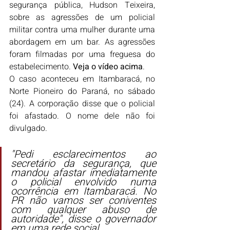
segurança pública, Hudson Teixeira, 
sobre as agressões de um 
policial 
militar contra uma mulher durante uma 
abordagem em um bar
. As agressões 
foram filmadas por uma freguesa do 
estabelecimento. 
Veja o vídeo acima
.
O caso aconteceu em 
Itambaracá
, no 
Norte Pioneiro do Paraná, no sábado 
(24). A corporação disse que o policial 
foi afastado. O nome dele não foi 
divulgado.
"Pedi esclarecimentos ao 
secretário da segurança, que 
mandou afastar imediatamente 
o policial envolvido numa 
ocorrência em Itambaracá. No 
PR não vamos ser coniventes 
com qualquer abuso de 
autoridade", disse o governador 
em uma rede social.