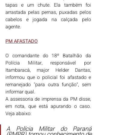
tapas e um chute. Ela também foi 
arrastada pelas pernas, puxadas pelos 
cabelos e jogada na calçada pelo 
agente.
PM AFASTADO
O comandante do 18º Batalhão da 
Polícia Militar, responsável por 
Itambaracá, major Helder Dantas, 
informou que o policial foi afastado e 
remanejado "para outra função", sem 
informar qual.
A assessoria de imprensa da PM disse, 
em nota, que está apurando o caso. 
Veja abaixo:
A Polícia Militar do Paraná 
(PMPR) tomou conhecimento de 