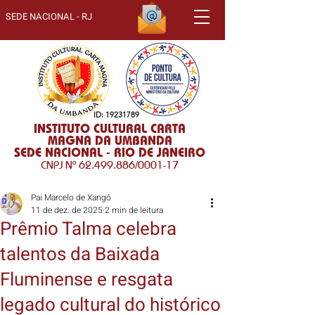
SEDE NACIONAL - RJ
ID:
19231789
INSTITUTO CULTURAL CARTA
MAGNA DA UMBANDA
SEDE NACIONAL - RIO DE JANEIRO
CNPJ Nº
62.499.886
/0001-17
Pai Marcelo de Xangô
11 de dez. de 2025
2 min de leitura
Prêmio Talma celebra
talentos da Baixada
Fluminense e resgata
legado cultural do histórico