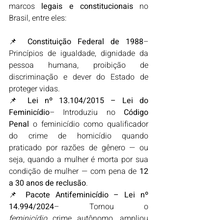
marcos 
legais e constitucionais
 no 
Brasil, entre eles:
📌 
Constituição Federal de 1988
– 
Princípios de igualdade, dignidade da 
pessoa humana, proibição de 
discriminação e dever do Estado de 
proteger vidas.
📌 
Lei nº 13.104/2015 – Lei do 
Feminicídio
– Introduziu no 
Código 
Penal
 o feminicídio como qualificador 
do crime de homicídio quando 
praticado por razões de gênero — ou 
seja, quando a mulher é morta por sua 
condição de mulher — com pena de 
12 
a 30 anos de reclusão
.
📌 
Pacote Antifeminicídio – Lei nº 
14.994/2024
– Tornou o 
feminicídio
 crime autônomo, ampliou 