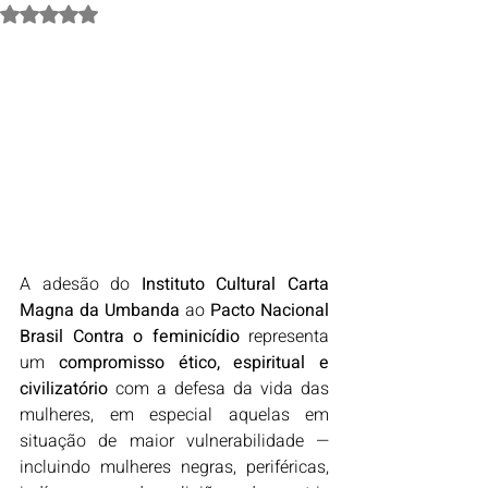
Avaliado com NaN de 5 estrelas.
A adesão do 
Instituto Cultural Carta 
Magna da Umbanda
 ao 
Pacto Nacional 
Brasil Contra o feminicídio
 representa 
um 
compromisso ético, espiritual e 
civilizatório
 com a defesa da vida das 
mulheres, em especial aquelas em 
situação de maior vulnerabilidade — 
incluindo mulheres negras, periféricas, 