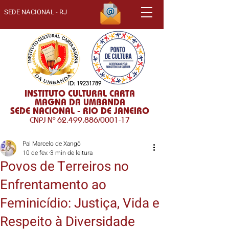
SEDE NACIONAL - RJ
ID:
19231789
INSTITUTO CULTURAL CARTA
MAGNA DA UMBANDA
SEDE NACIONAL - RIO DE JANEIRO
CNPJ Nº
62.499.886
/0001-17
Pai Marcelo de Xangô
10 de fev.
3 min de leitura
Povos de Terreiros no
Enfrentamento ao
Feminicídio: Justiça, Vida e
Respeito à Diversidade