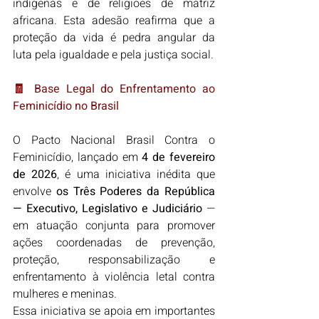
indígenas e de religiões de matriz 
africana. Esta adesão reafirma que a 
proteção da vida é pedra angular da 
luta pela igualdade e pela justiça social.
🧾 Base Legal do Enfrentamento ao 
Feminicídio no Brasil
O Pacto Nacional Brasil Contra o 
Feminicídio, lançado em 
4 de fevereiro 
de 2026
, é uma iniciativa inédita que 
envolve 
os Três Poderes da República 
— Executivo, Legislativo e Judiciário
 — 
em atuação conjunta para promover 
ações coordenadas de prevenção, 
proteção, responsabilização e 
enfrentamento à violência letal contra 
mulheres e meninas.
Essa iniciativa se apoia em importantes 