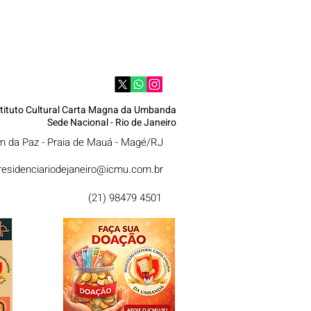
stituto Cultural Carta Magna da Umbanda
Sede Nacional - Rio de Janeiro
im da Paz - Praia de Mauá - Magé/RJ
residenciariodejaneiro@icmu.com.br
(21) 98479 4501