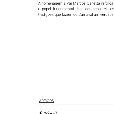
A homenagem a Pai Marcos Canetta reforça 
o papel fundamental das lideranças religio
tradições que fazem do Carnaval um verdadeir
ARTIGOS