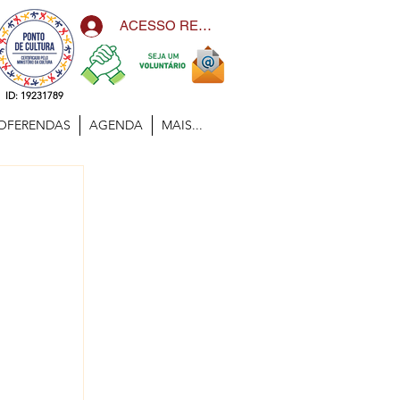
ACESSO RESTRITO
ID: 19231789
OFERENDAS
AGENDA
MAIS...