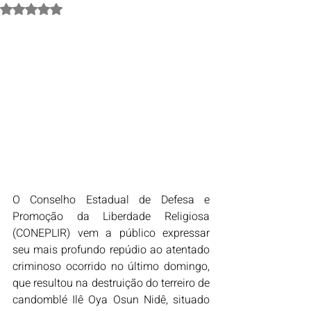
Avaliado com NaN de 5 estrelas.
O Conselho Estadual de Defesa e 
Promoção da Liberdade Religiosa 
(CONEPLIR) vem a público expressar 
seu mais profundo repúdio ao atentado 
criminoso ocorrido no último domingo, 
que resultou na destruição do terreiro de 
candomblé Ilê Oya Osun Nidê, situado 