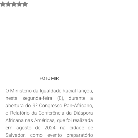
Avaliado com NaN de 5 estrelas.
FOTO MIR
O Ministério da Igualdade Racial lançou, 
nesta segunda-feira (8), durante a 
abertura do 9º Congresso Pan-Africano, 
o Relatório da Conferência da Diáspora 
Africana nas Américas, que foi realizada 
em agosto de 2024, na cidade de 
Salvador, como evento preparatório 