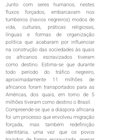
Junto com seres humanos, nestes 
fluxos forçados, embarcavam nos 
tumbeiros (navios negreiros) modos de 
vida, culturas, práticas religiosas, 
línguas e formas de organização 
política que acabaram por influenciar 
na construção das sociedades às quais 
os africanos escravizados tiveram 
como destino. Estima-se que durante 
todo período do tráfico negreiro, 
aproximadamente 11 milhões de 
africanos foram transportados para as 
Américas, dos quais, em torno de 5 
milhões tiveram como destino o Brasil. 
Compreende-se que a diáspora africana 
foi um processo que envolveu migração 
forçada, mas também redefinição 
identitária, uma vez que os povos 
trazidos de forma escravizada, apesar 