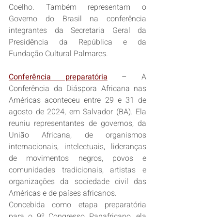
Coelho. Também representam o 
Governo do Brasil na conferência 
integrantes da Secretaria Geral da 
Presidência da República e da 
Fundação Cultural Palmares.
Conferência preparatória
 –
 A 
Conferência da Diáspora Africana nas 
Américas aconteceu entre 29 e 31 de 
agosto de 2024, em Salvador (BA). Ela 
reuniu representantes de governos, da 
União Africana, de organismos 
internacionais, intelectuais, lideranças 
de movimentos negros, povos e 
comunidades tradicionais, artistas e 
organizações da sociedade civil das 
Américas e de países africanos.  
Concebida como etapa preparatória 
para o 9º Congresso Panafricano, ela 