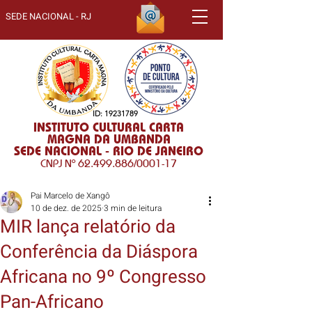
SEDE NACIONAL - RJ
ID:
19231789
INSTITUTO CULTURAL CARTA
MAGNA DA UMBANDA
SEDE NACIONAL - RIO DE JANEIRO
CNPJ Nº
62.499.886
/0001-17
Pai Marcelo de Xangô
10 de dez. de 2025
3 min de leitura
MIR lança relatório da
Conferência da Diáspora
Africana no 9º Congresso
Pan-Africano