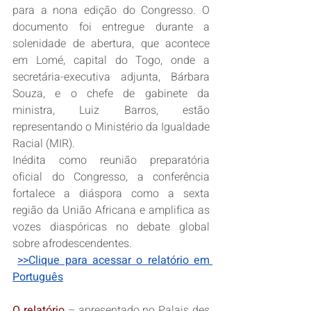
para a nona edição do Congresso. O 
documento foi entregue durante a 
solenidade de abertura, que acontece 
em Lomé, capital do Togo, onde a 
secretária-executiva adjunta, Bárbara 
Souza, e o chefe de gabinete da 
ministra, Luiz Barros, estão 
representando o Ministério da Igualdade 
Racial (MIR). 
Inédita como reunião preparatória 
oficial do Congresso, a conferência 
fortalece a diáspora como a sexta 
região da União Africana e amplifica as 
vozes diaspóricas no debate global 
sobre afrodescendentes.
>>Clique para acessar o relatório em 
Português
O relatório
 – apresentado no Palais des 