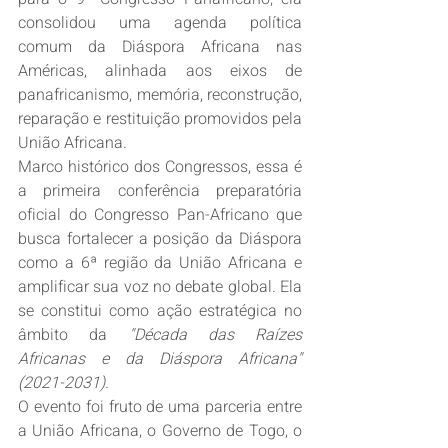
consolidou uma agenda política 
comum da Diáspora Africana nas 
Américas, alinhada aos eixos de 
panafricanismo, memória, reconstrução, 
reparação e restituição promovidos pela 
União Africana.  
Marco histórico dos Congressos, essa é 
a primeira conferência preparatória 
oficial do Congresso Pan-Africano que 
busca fortalecer a posição da Diáspora 
como a 6ª região da União Africana e 
amplificar sua voz no debate global. Ela 
se constitui como ação estratégica no 
âmbito da 
"Década das Raízes 
Africanas e da Diáspora Africana" 
(2021-2031).  
O evento foi fruto de uma parceria entre 
a União Africana, o Governo de Togo, o 