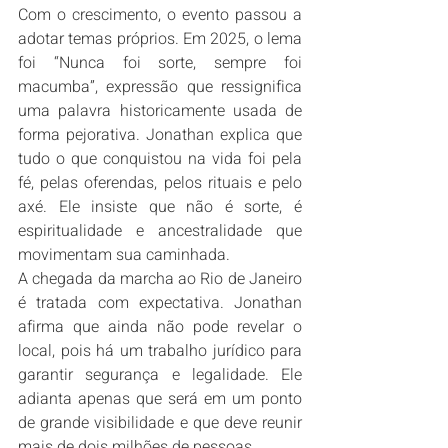
Com o crescimento, o evento passou a 
adotar temas próprios. Em 2025, o lema 
foi “Nunca foi sorte, sempre foi 
macumba”, expressão que ressignifica 
uma palavra historicamente usada de 
forma pejorativa. Jonathan explica que 
tudo o que conquistou na vida foi pela 
fé, pelas oferendas, pelos rituais e pelo 
axé. Ele insiste que não é sorte, é 
espiritualidade e ancestralidade que 
movimentam sua caminhada.
A chegada da marcha ao Rio de Janeiro 
é tratada com expectativa. Jonathan 
afirma que ainda não pode revelar o 
local, pois há um trabalho jurídico para 
garantir segurança e legalidade. Ele 
adianta apenas que será em um ponto 
de grande visibilidade e que deve reunir 
mais de dois milhões de pessoas.