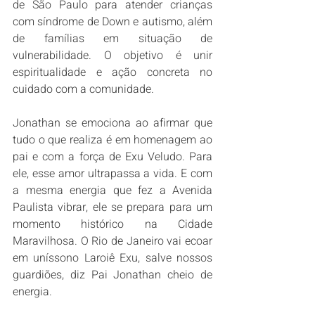
de São Paulo para atender crianças 
com síndrome de Down e autismo, além 
de famílias em situação de 
vulnerabilidade. O objetivo é unir 
espiritualidade e ação concreta no 
cuidado com a comunidade.
Jonathan se emociona ao afirmar que 
tudo o que realiza é em homenagem ao 
pai e com a força de Exu Veludo. Para 
ele, esse amor ultrapassa a vida. E com 
a mesma energia que fez a Avenida 
Paulista vibrar, ele se prepara para um 
momento histórico na Cidade 
Maravilhosa. O Rio de Janeiro vai ecoar 
em uníssono Laroiê Exu, salve nossos 
guardiões, diz Pai Jonathan cheio de 
energia.