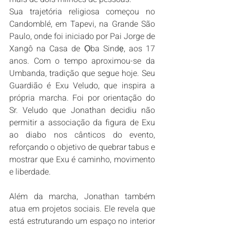
Sua trajetória religiosa começou no 
Candomblé, em Tapevi, na Grande São 
Paulo, onde foi iniciado por Pai Jorge de 
Xangô na Casa de Ọba Sindẹ, aos 17 
anos. Com o tempo aproximou-se da 
Umbanda, tradição que segue hoje. Seu 
Guardião é Exu Veludo, que inspira a 
própria marcha. Foi por orientação do 
Sr. Veludo que Jonathan decidiu não 
permitir a associação da figura de Exu 
ao diabo nos cânticos do evento, 
reforçando o objetivo de quebrar tabus e 
mostrar que Exu é caminho, movimento 
e liberdade.
Além da marcha, Jonathan também 
atua em projetos sociais. Ele revela que 
está estruturando um espaço no interior 