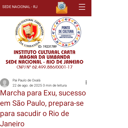
SEDE NACIONAL - RJ
ID:
19231789
INSTITUTO CULTURAL CARTA
MAGNA DA UMBANDA
SEDE NACIONAL - RIO DE JANEIRO
CNPJ Nº
62.499.886
/0001-17
Pai Paulo de Oxalá
22 de ago. de 2025
3 min de leitura
Marcha para Exu, sucesso
em São Paulo, prepara-se
para sacudir o Rio de
Janeiro