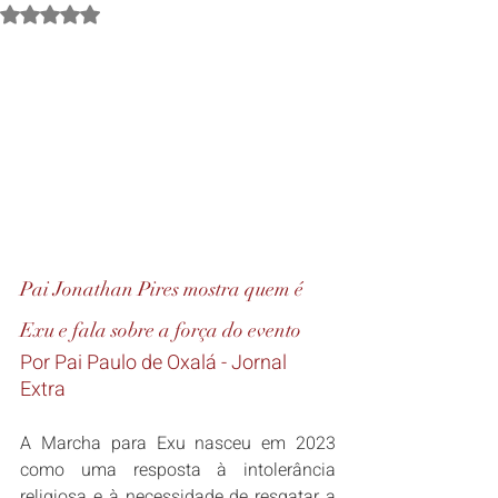
Avaliado com NaN de 5 estrelas.
Pai Jonathan Pires mostra quem é 
Exu e fala sobre a força do evento
Por Pai Paulo de Oxalá - Jornal 
Extra
A Marcha para Exu nasceu em 2023 
como uma resposta à intolerância 
religiosa e à necessidade de resgatar a 