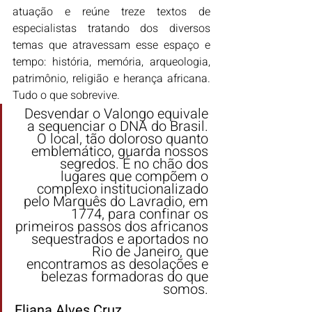
atuação e reúne treze textos de 
especialistas tratando dos diversos 
temas que atravessam esse espaço e 
tempo: história, memória, arqueologia, 
patrimônio, religião e herança africana. 
Tudo o que sobrevive.
Desvendar o Valongo equivale 
a sequenciar o DNA do Brasil. 
O local, tão doloroso quanto 
emblemático, guarda nossos 
segredos. É no chão dos 
lugares que compõem o 
complexo institucionalizado 
pelo Marquês do Lavradio, em 
1774, para confinar os 
primeiros passos dos africanos 
sequestrados e aportados no 
Rio de Janeiro, que 
encontramos as desolações e 
belezas formadoras do que 
somos. 
Eliana Alves Cruz