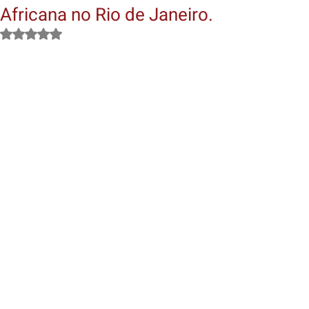
Africana no Rio de Janeiro.
Avaliado com NaN de 5 estrelas.