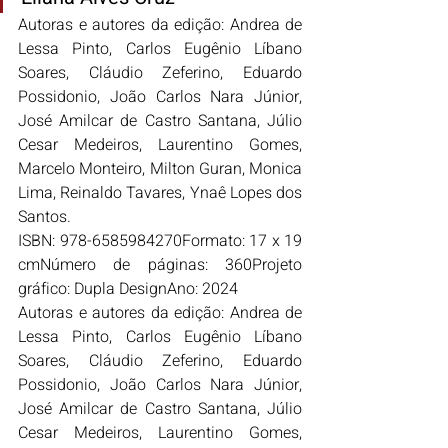
Autoras e autores da edição: Andrea de 
Lessa Pinto, Carlos Eugênio Líbano 
Soares, Cláudio Zeferino, Eduardo 
Possidonio, João Carlos Nara Júnior, 
José Amilcar de Castro Santana, Júlio 
Cesar Medeiros, Laurentino Gomes, 
Marcelo Monteiro, Milton Guran, Monica 
Lima, Reinaldo Tavares, Ynaê Lopes dos 
Santos.
ISBN: 978-6585984270Formato: 17 x 19 
cmNúmero de páginas: 360Projeto 
gráfico: Dupla DesignAno: 2024
Autoras e autores da edição: Andrea de 
Lessa Pinto, Carlos Eugênio Líbano 
Soares, Cláudio Zeferino, Eduardo 
Possidonio, João Carlos Nara Júnior, 
José Amilcar de Castro Santana, Júlio 
Cesar Medeiros, Laurentino Gomes, 