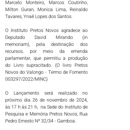
Marcelo Monteiro, Marcos Coutinho, 
Milton Guran, Monica Lima, Reinaldo 
Tavares, Ynaê Lopes dos Santos.
O Instituto Pretos Novos agradece ao 
Deputado David Mirando (in 
memoriam), pela destinação dos 
recursos, por meio da emenda 
parlamentar, que permitiu a produção 
do Livro supracitado. (O livro Pretos 
Novos do Valongo - Termo de Fomento 
003297/2022/MINC)
O Lançamento será realizado no 
próximo dia 26 de novembro de 2024, 
às 17 h às 21 h,  na Sede do Instituto de 
Pesquisa e Memória Pretos Novos, Rua 
Pedro Ernesto Nº 32/34 - Gamboa.