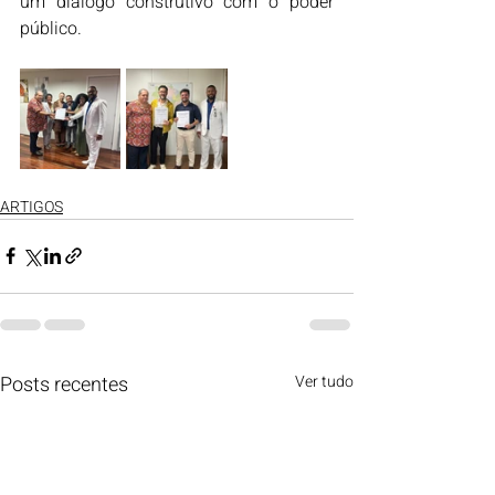
um diálogo construtivo com o poder 
público.
ARTIGOS
Posts recentes
Ver tudo