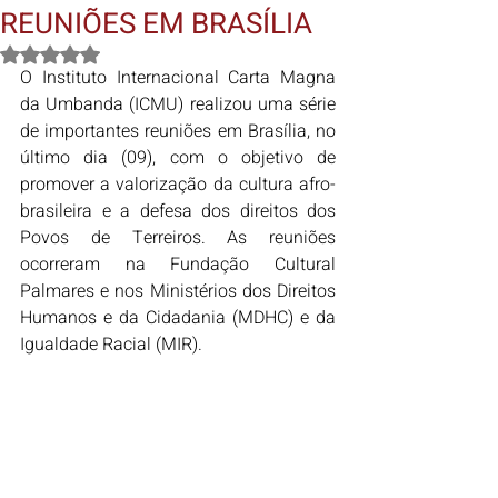
REUNIÕES EM BRASÍLIA
Avaliado com NaN de 5 estrelas.
O Instituto Internacional Carta Magna 
da Umbanda (ICMU) realizou uma série 
de importantes reuniões em Brasília, no 
último dia (09), com o objetivo de 
promover a valorização da cultura afro-
brasileira e a defesa dos direitos dos 
Povos de Terreiros. As reuniões 
ocorreram na Fundação Cultural 
Palmares e nos Ministérios dos Direitos 
Humanos e da Cidadania (MDHC) e da 
Igualdade Racial (MIR).