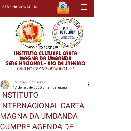
SEDE NACIONAL - RJ
ID:
19231789
INSTITUTO CULTURAL CARTA
MAGNA DA UMBANDA
SEDE NACIONAL - RIO DE JANEIRO
CNPJ Nº
62.499.886
/0001-17
Pai Marcelo de Xangô
17 de jan. de 2025
2 min de leitura
INSTITUTO
INTERNACIONAL CARTA
MAGNA DA UMBANDA
CUMPRE AGENDA DE