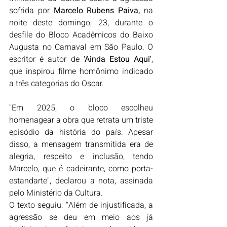
sofrida por 
Marcelo Rubens Paiva, 
na 
noite deste domingo, 23, durante o 
desfile do Bloco Acadêmicos do Baixo 
Augusta no 
Carnaval em São Paulo
. O 
escritor é autor de 
'Ainda Estou Aqui'
, 
que inspirou filme homônimo indicado 
a três categorias do Oscar.
"Em 2025, o bloco escolheu 
homenagear a obra que retrata um triste 
episódio da história do país. Apesar 
disso, a mensagem transmitida era de 
alegria, respeito e inclusão, tendo 
Marcelo, que é cadeirante, como porta-
estandarte", declarou a nota, assinada 
pelo Ministério da Cultura.
O texto seguiu: "Além de injustificada, a 
agressão se deu em meio aos já 