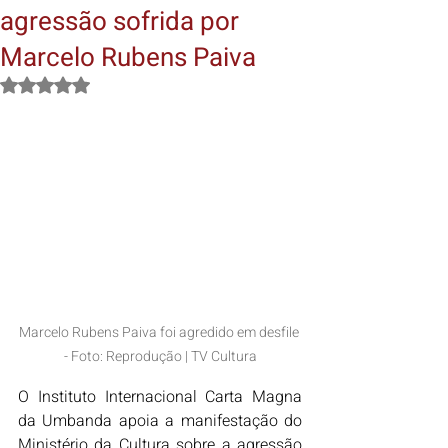
agressão sofrida por
Marcelo Rubens Paiva
Avaliado com NaN de 5 estrelas.
Marcelo Rubens Paiva foi agredido em desfile 
- Foto: Reprodução | TV Cultura
O Instituto Internacional Carta Magna 
da Umbanda apoia a manifestação do 
Ministério da Cultura sobre a agressão 