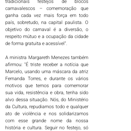
tradicionais festejos de blocos 
carnavalescos – comemoração que 
ganha cada vez mais força em todo 
país, sobretudo, na capital paulista. O 
objetivo do carnaval é a diversão, o 
respeito mútuo e a ocupação da cidade 
de forma gratuita e acessível".
A ministra Margareth Menezes também 
afirmou: "É triste receber a notícia que 
Marcelo, usando uma máscara da atriz 
Fernanda Torres, e durante os vários 
motivos que temos para comemorar 
sua vida, resistência e obra, tenha sido 
alvo dessa situação. Nós, do Ministério 
da Cultura, repudiamos todo e qualquer 
ato de violência e nos solidarizamos 
com esse grande nome da nossa 
história e cultura. Seguir no festejo, só 