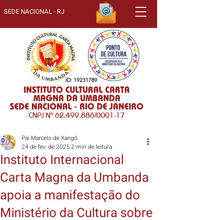
SEDE NACIONAL - RJ
ID:
19231789
INSTITUTO CULTURAL CARTA
MAGNA DA UMBANDA
SEDE NACIONAL - RIO DE JANEIRO
CNPJ Nº
62.499.886
/0001-17
Pai Marcelo de Xangô
24 de fev. de 2025
2 min de leitura
Instituto Internacional
Carta Magna da Umbanda
apoia a manifestação do
Ministério da Cultura sobre