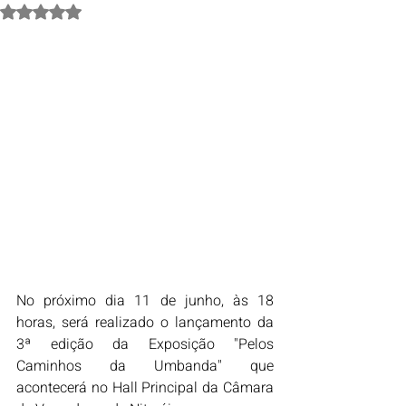
Avaliado com NaN de 5 estrelas.
No próximo dia 11 de junho, às 18 
horas, será realizado o lançamento da 
3ª edição da Exposição "Pelos 
Caminhos da Umbanda" que 
acontecerá no Hall Principal da Câmara 