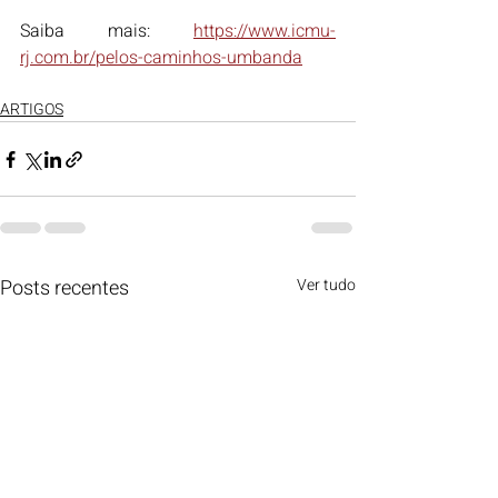
Saiba mais: 
https://www.icmu-
rj.com.br/pelos-caminhos-umbanda
ARTIGOS
Posts recentes
Ver tudo