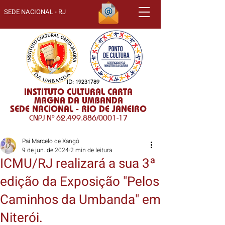
SEDE NACIONAL - RJ
ID:
19231789
INSTITUTO CULTURAL CARTA
MAGNA DA UMBANDA
SEDE NACIONAL - RIO DE JANEIRO
CNPJ Nº
62.499.886
/0001-17
Pai Marcelo de Xangô
9 de jun. de 2024
2 min de leitura
ICMU/RJ realizará a sua 3ª
edição da Exposição "Pelos
Caminhos da Umbanda" em
Niterói.