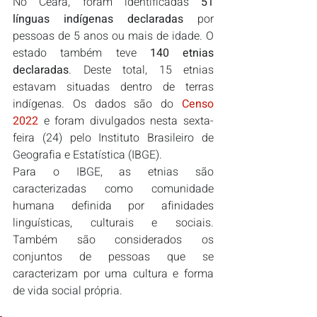
No Ceará, foram identificadas 
51 
línguas indígenas declaradas
 por 
pessoas de 5 anos ou mais de idade. O 
estado também teve 
140 etnias 
declaradas
. Deste total, 15 etnias 
estavam situadas dentro de terras 
indígenas. Os dados são do 
Censo 
2022
 e foram divulgados nesta sexta-
feira (24) pelo Instituto Brasileiro de 
Geografia e Estatística (IBGE).
Para o IBGE, as etnias são 
caracterizadas como comunidade 
humana definida por afinidades 
linguísticas, culturais e sociais. 
Também são considerados os 
conjuntos de pessoas que se 
caracterizam por uma cultura e forma 
de vida social própria.