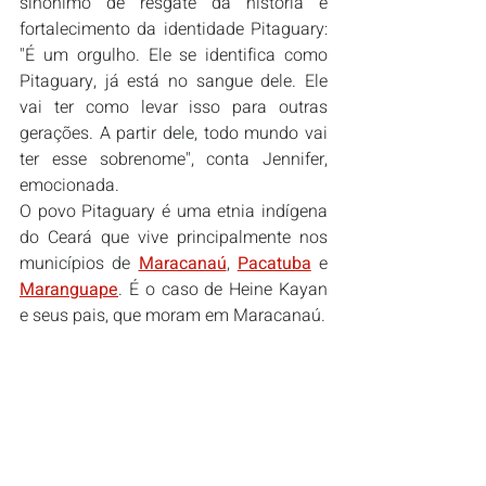
sinônimo de resgate da história e 
fortalecimento da identidade Pitaguary: 
"É um orgulho. Ele se identifica como 
Pitaguary, já está no sangue dele. Ele 
vai ter como levar isso para outras 
gerações. A partir dele, todo mundo vai 
ter esse sobrenome", conta Jennifer, 
emocionada.
O povo Pitaguary é uma etnia indígena 
do Ceará que vive principalmente nos 
municípios de 
Maracanaú
, 
Pacatuba
 e 
Maranguape
. É o caso de Heine Kayan 
e seus pais, que moram em Maracanaú.