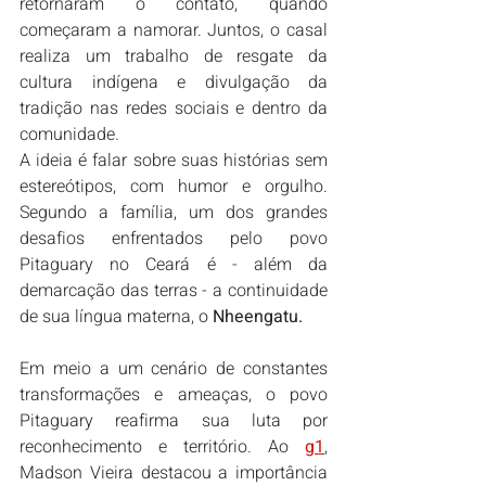
retornaram o contato, quando 
começaram a namorar. Juntos, o casal 
realiza um trabalho de resgate da 
cultura indígena e divulgação da 
tradição nas redes sociais e dentro da 
comunidade.
A ideia é falar sobre suas histórias sem 
estereótipos, com humor e orgulho. 
Segundo a família, um dos grandes 
desafios enfrentados pelo povo 
Pitaguary no Ceará é - além da 
demarcação das terras - a continuidade 
de sua língua materna, o 
Nheengatu.
Em meio a um cenário de constantes 
transformações e ameaças, o povo 
Pitaguary reafirma sua luta por 
reconhecimento e território. Ao 
g1
, 
Madson Vieira destacou a importância 