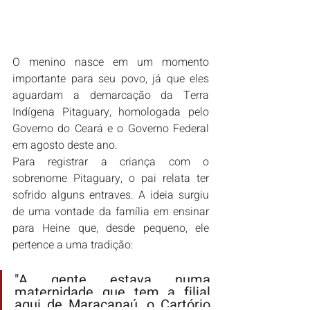
O menino nasce em um momento 
importante para seu povo, já que eles 
aguardam a demarcação da Terra 
Indígena Pitaguary, homologada pelo 
Governo do Ceará e o Governo Federal 
em agosto deste ano.
Para registrar a criança com o 
sobrenome Pitaguary, o pai relata ter 
sofrido alguns entraves. A ideia surgiu 
de uma vontade da família em ensinar 
para Heine que, desde pequeno, ele 
pertence a uma tradição:
"A gente estava numa 
maternidade que tem a filial 
aqui de Maracanaú, o Cartório 