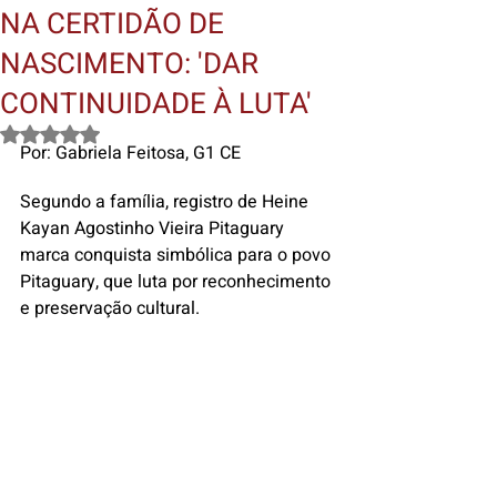
NA CERTIDÃO DE
NASCIMENTO: 'DAR
CONTINUIDADE À LUTA'
Avaliado com NaN de 5 estrelas.
Por: Gabriela Feitosa, G1 CE
Segundo a família, registro de Heine 
Kayan Agostinho Vieira Pitaguary 
marca conquista simbólica para o povo 
Pitaguary, que luta por reconhecimento 
e preservação cultural.