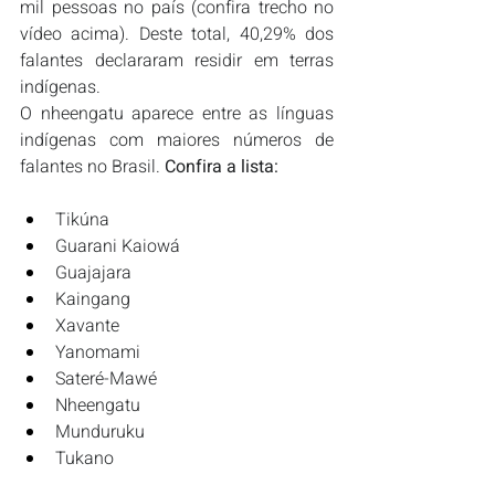
mil pessoas no país (confira trecho no 
vídeo acima). Deste total, 40,29% dos 
falantes declararam residir em terras 
indígenas.
O nheengatu aparece entre as línguas 
indígenas com maiores números de 
falantes no Brasil. 
Confira a lista:
Tikúna
Guarani Kaiowá
Guajajara
Kaingang
Xavante
Yanomami
Sateré-Mawé
Nheengatu
Munduruku
Tukano