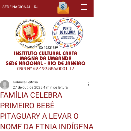
SEDE NACIONAL - RJ
ID:
19231789
INSTITUTO CULTURAL CARTA
MAGNA DA UMBANDA
SEDE NACIONAL - RIO DE JANEIRO
CNPJ Nº
62.499.886
/0001-17
Gabriela Feitosa
27 de out. de 2025
4 min de leitura
FAMÍLIA CELEBRA
PRIMEIRO BEBÊ
PITAGUARY A LEVAR O
NOME DA ETNIA INDÍGENA