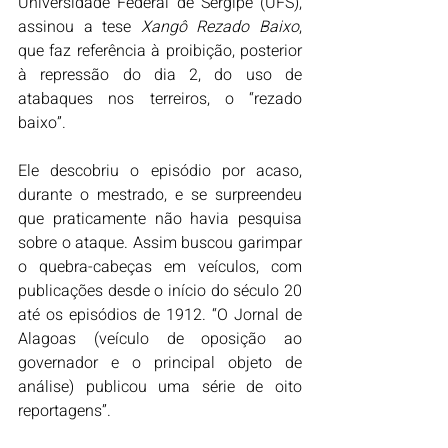
Universidade Federal de Sergipe (UFS), 
assinou a tese 
Xangô Rezado Baixo
, 
que faz referência à proibição, posterior 
à repressão do dia 2, do uso de 
atabaques nos terreiros, o “rezado 
baixo”. 
Ele descobriu o episódio por acaso, 
durante o mestrado, e se surpreendeu 
que praticamente não havia pesquisa 
sobre o ataque. Assim buscou garimpar 
o quebra-cabeças em veículos, com 
publicações desde o início do século 20 
até os episódios de 1912. “O Jornal de 
Alagoas (veículo de oposição ao 
governador e o principal objeto de 
análise) publicou uma série de oito 
reportagens”.