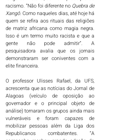
racismo. “Não foi diferente no 
Quebra de 
Xangô
. Como naqueles dias, até hoje há 
quem se refira aos rituais das religiões 
de matriz africana como magia negra. 
Isso é um termo muito racista e que a 
gente não pode admitir”. A 
pesquisadora avalia que os jornais 
demonstraram ser coniventes com a 
elite financeira.
O professor Ulisses Rafael, da UFS, 
acrescenta que as notícias do Jornal de 
Alagoas (veículo de oposição ao 
governador e o principal objeto de 
análise) tornaram os grupos ainda mais 
vulneráveis e foram capazes de 
mobilizar pessoas além da Liga dos 
Republicanos combatentes. “A 