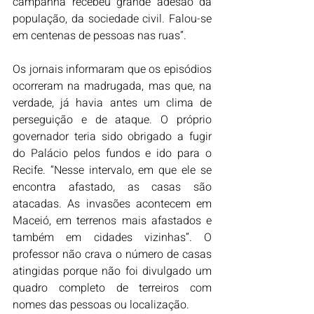
campanha recebeu grande adesão da 
população, da sociedade civil. Falou-se 
em centenas de pessoas nas ruas”. 
Os jornais informaram que os episódios 
ocorreram na madrugada, mas que, na 
verdade, já havia antes um clima de 
perseguição e de ataque. O próprio 
governador teria sido obrigado a fugir 
do Palácio pelos fundos e ido para o 
Recife. “Nesse intervalo, em que ele se 
encontra afastado, as casas são 
atacadas. As invasões acontecem em 
Maceió, em terrenos mais afastados e 
também em cidades vizinhas”. O 
professor não crava o número de casas 
atingidas porque não foi divulgado um 
quadro completo de terreiros com 
nomes das pessoas ou localização. 