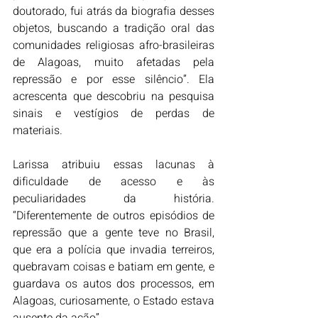
doutorado, fui atrás da biografia desses 
objetos, buscando a tradição oral das 
comunidades religiosas afro-brasileiras 
de Alagoas, muito afetadas pela 
repressão e por esse silêncio”. Ela 
acrescenta que descobriu na pesquisa 
sinais e vestígios de perdas de 
materiais.
Larissa atribuiu essas lacunas à 
dificuldade de acesso e às 
peculiaridades da história. 
“Diferentemente de outros episódios de 
repressão que a gente teve no Brasil, 
que era a polícia que invadia terreiros, 
quebravam coisas e batiam em gente, e 
guardava os autos dos processos, em 
Alagoas, curiosamente, o Estado estava 
ausente da ação”.