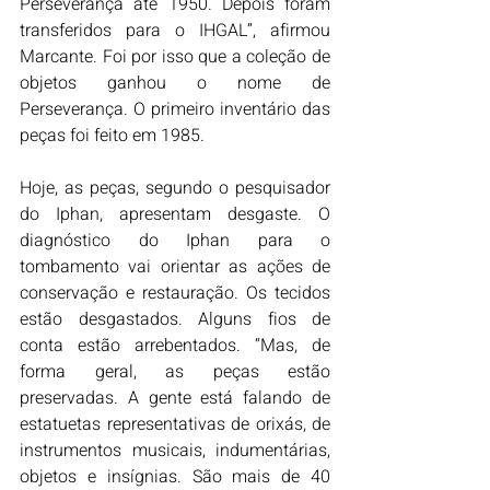
Perseverança até 1950. Depois foram 
transferidos para o IHGAL”, afirmou 
Marcante. Foi por isso que a coleção de 
objetos ganhou o nome de 
Perseverança. O primeiro inventário das 
peças foi feito em 1985.
Hoje, as peças, segundo o pesquisador 
do Iphan, apresentam desgaste. O 
diagnóstico do Iphan para o 
tombamento vai orientar as ações de 
conservação e restauração. Os tecidos 
estão desgastados. Alguns fios de 
conta estão arrebentados. “Mas, de 
forma geral, as peças estão 
preservadas. A gente está falando de 
estatuetas representativas de orixás, de 
instrumentos musicais, indumentárias, 
objetos e insígnias. São mais de 40 