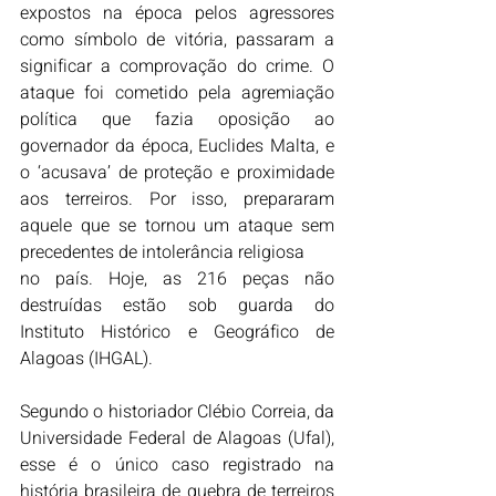
expostos na época pelos agressores 
como símbolo de vitória, passaram a 
significar a comprovação do crime. O 
ataque foi cometido pela agremiação 
política que fazia oposição ao 
governador da época, Euclides Malta, e 
o ‘acusava’ de proteção e proximidade 
aos terreiros. Por isso, prepararam 
aquele que se tornou um ataque sem 
precedentes de intolerância religiosa 
no país. Hoje, as 216 peças não 
destruídas estão sob guarda do 
Instituto Histórico e Geográfico de 
Alagoas (IHGAL).
Segundo o historiador Clébio Correia, da 
Universidade Federal de Alagoas (Ufal), 
esse é o único caso registrado na 
história brasileira de quebra de terreiros 