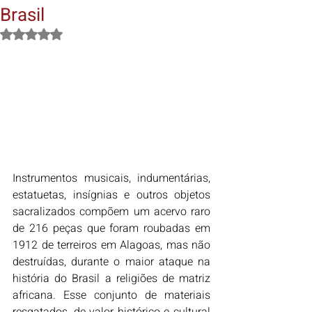
Brasil
Avaliado com NaN de 5 estrelas.
Instrumentos musicais, indumentárias, 
estatuetas, insígnias e outros objetos 
sacralizados compõem um acervo raro 
de 216 peças que foram roubadas em 
1912 de terreiros em Alagoas, mas não 
destruídas, durante o maior ataque na 
história do Brasil a religiões de matriz 
africana. Esse conjunto de materiais 
resgatados, de valor histórico e cultural 