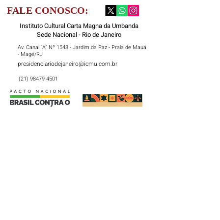
FALE CONOSCO:
Instituto Cultural Carta Magna da Umbanda
Sede Nacional - Rio de Janeiro
Av. Canal "A" Nº 1543 - Jardim da Paz - Praia de Mauá
- Magé/RJ
presidenciariodejaneiro@icmu.com.br
(21) 98479 4501
Nome
Sobrenome
Email