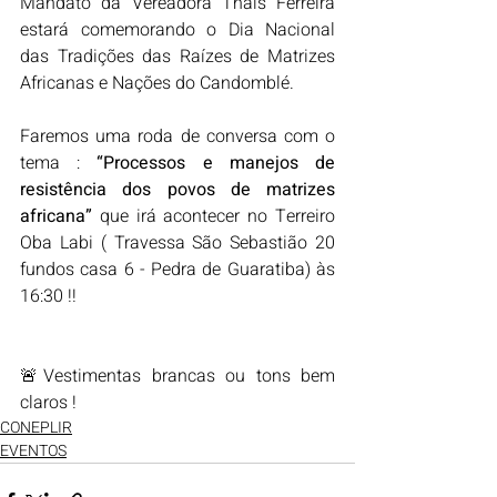
Mandato da Vereadora Thaís Ferreira 
estará comemorando o Dia Nacional 
das Tradições das Raízes de Matrizes 
Africanas e Nações do Candomblé. 
Faremos uma roda de conversa com o 
tema : 
“Processos e manejos de 
resistência dos povos de matrizes 
africana”
 que irá acontecer no Terreiro 
Oba Labi ( Travessa São Sebastião 20 
fundos casa 6 - Pedra de Guaratiba) às 
16:30 !! 
🚨Vestimentas brancas ou tons bem 
claros !
CONEPLIR
EVENTOS