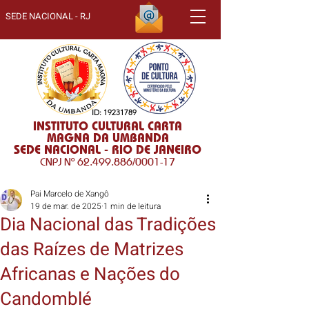
SEDE NACIONAL - RJ
ID:
19231789
INSTITUTO CULTURAL CARTA
MAGNA DA UMBANDA
SEDE NACIONAL - RIO DE JANEIRO
CNPJ Nº
62.499.886
/0001-17
Pai Marcelo de Xangô
19 de mar. de 2025
1 min de leitura
Dia Nacional das Tradições
das Raízes de Matrizes
Africanas e Nações do
Candomblé