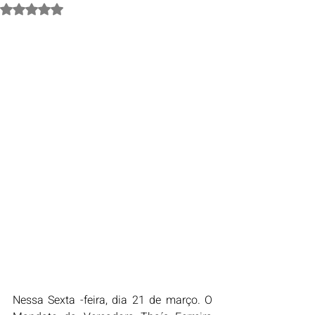
Avaliado com NaN de 5 estrelas.
Nessa Sexta -feira, dia 21 de março. O 