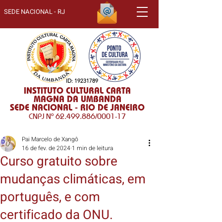
SEDE NACIONAL - RJ
ID:
19231789
INSTITUTO CULTURAL CARTA
MAGNA DA UMBANDA
SEDE NACIONAL - RIO DE JANEIRO
CNPJ Nº
62.499.886
/0001-17
Pai Marcelo de Xangô
16 de fev. de 2024
1 min de leitura
Curso gratuito sobre
mudanças climáticas, em
português, e com
certificado da ONU.