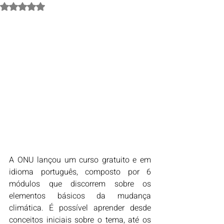
Avaliado com NaN de 5 estrelas.
A ONU lançou um curso gratuito e em 
idioma português, composto por 6 
módulos que discorrem sobre os 
elementos básicos da mudança 
climática. É possível aprender desde 
conceitos iniciais sobre o tema, até os 