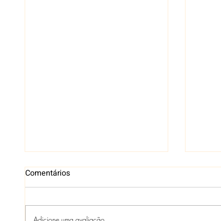
Comentários
Adicione uma avaliação