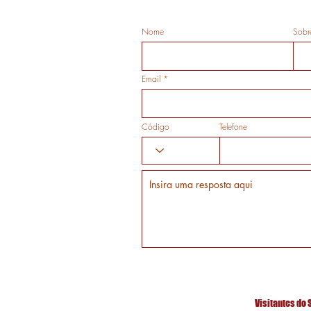
Nome
Sobr
Email
Código
Telefone
Visitantes do 