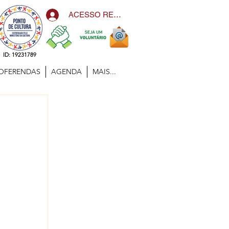
ACESSO RESTRITO
ID: 19231789
OFERENDAS
AGENDA
MAIS...