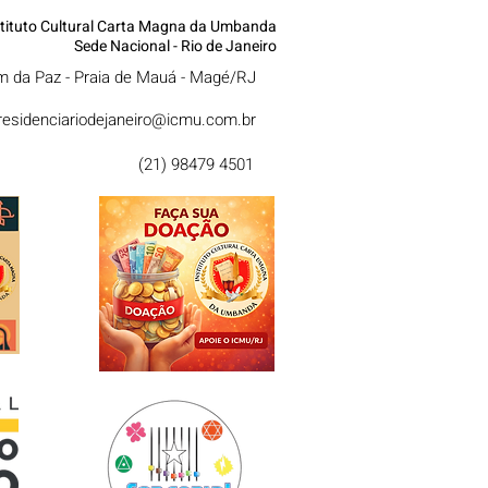
stituto Cultural Carta Magna da Umbanda
Sede Nacional - Rio de Janeiro
im da Paz - Praia de Mauá - Magé/RJ
residenciariodejaneiro@icmu.com.br
(21) 98479 4501