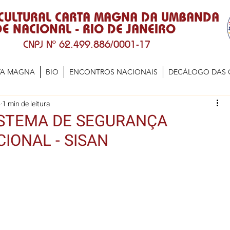
 CULTURAL CARTA MAGNA DA UMBANDA
E NACIONAL - RIO DE JANEIRO
CNPJ Nº 62.499.886/0001-17
TA MAGNA
BIO
ENCONTROS NACIONAIS
DECÁLOGO DAS 
5
1 min de leitura
ISTEMA DE SEGURANÇA
IONAL - SISAN