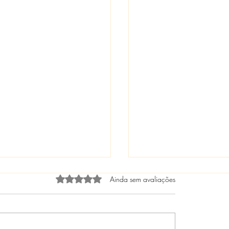
Avaliado com 0 de 5 estrelas.
Ainda sem avaliações