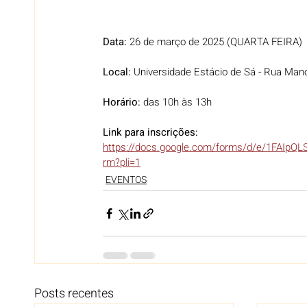
Data:
 26 de março de 2025 (QUARTA FEIRA)
Local:
 Universidade Estácio de Sá - Rua Man
Horário:
 das 10h às 13h
Link para inscrições: 
https://docs.google.com/forms/d/e/1FAIp
rm?pli=1
EVENTOS
Posts recentes