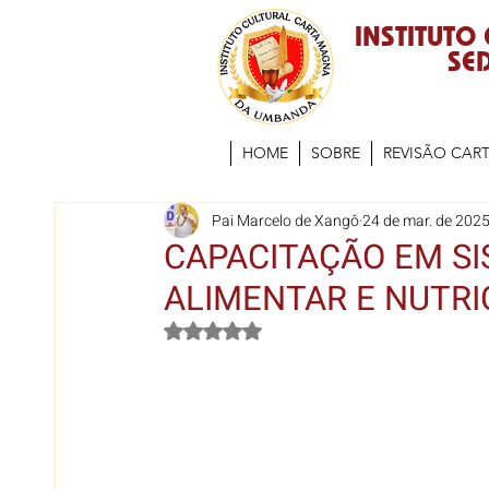
INSTITUTO
SED
HOME
SOBRE
REVISÃO CAR
Pai Marcelo de Xangô
24 de mar. de 202
CAPACITAÇÃO EM S
ALIMENTAR E NUTRIC
Avaliado com NaN de 5 estrelas.