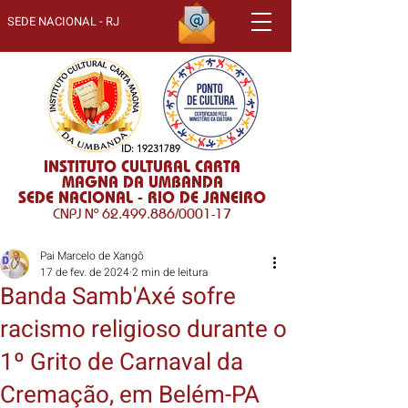
SEDE NACIONAL - RJ
ID:
19231789
INSTITUTO CULTURAL CARTA
MAGNA DA UMBANDA
SEDE NACIONAL - RIO DE JANEIRO
CNPJ Nº
62.499.886
/0001-17
Pai Marcelo de Xangô
17 de fev. de 2024
2 min de leitura
Banda Samb'Axé sofre
racismo religioso durante o
1º Grito de Carnaval da
Cremação, em Belém-PA