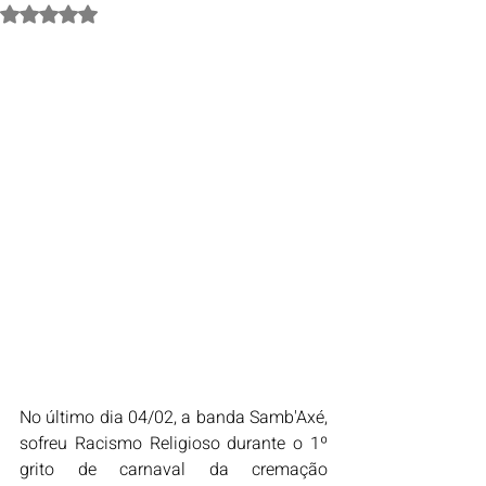
Avaliado com NaN de 5 estrelas.
No último dia 04/02, a banda Samb'Axé, 
sofreu Racismo Religioso durante o 1º 
grito de carnaval da cremação 