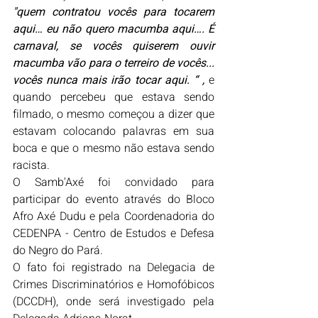
"quem contratou vocês para tocarem 
aqui… eu não quero macumba aqui…. É 
carnaval, se vocês quiserem ouvir 
macumba vão para o terreiro de vocês... 
vocês nunca mais irão tocar aqui. “ , 
e 
quando percebeu que estava sendo 
filmado, o mesmo começou a dizer que 
estavam colocando palavras em sua 
boca e que o mesmo não estava sendo 
racista.
O Samb'Axé foi convidado para 
participar do evento através do Bloco 
Afro Axé Dudu e pela Coordenadoria do 
CEDENPA - Centro de Estudos e Defesa 
do Negro do Pará.
O fato foi registrado na Delegacia de 
Crimes Discriminatórios e Homofóbicos 
(DCCDH), onde será investigado pela 