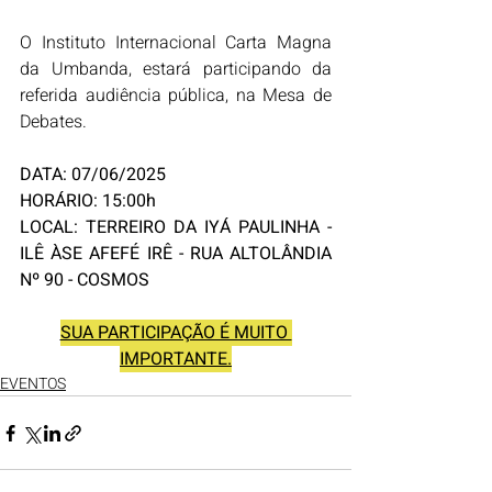
O Instituto Internacional Carta Magna 
da Umbanda, estará participando da 
referida audiência pública, na Mesa de 
Debates.
DATA: 07/06/2025
HORÁRIO: 15:00h
LOCAL: TERREIRO DA IYÁ PAULINHA - 
ILÊ ÀSE AFEFÉ IRÊ - RUA ALTOLÂNDIA 
Nº 90 - COSMOS
SUA PARTICIPAÇÃO É MUITO 
IMPORTANTE.
EVENTOS