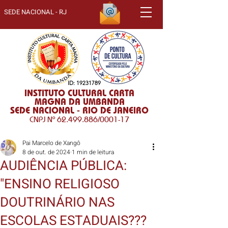
SEDE NACIONAL - RJ
ID:
19231789
INSTITUTO CULTURAL CARTA
MAGNA DA UMBANDA
SEDE NACIONAL - RIO DE JANEIRO
CNPJ Nº
62.499.886
/0001-17
Pai Marcelo de Xangô
8 de out. de 2024
1 min de leitura
AUDIÊNCIA PÚBLICA:
"ENSINO RELIGIOSO
DOUTRINÁRIO NAS
ESCOLAS ESTADUAIS???