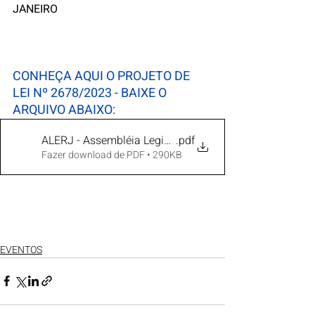
JANEIRO
CONHEÇA AQUI O PROJETO DE 
LEI Nº 2678/2023 - BAIXE O 
ARQUIVO ABAIXO:
ALERJ - Assembléia Legislativa do Estado do Rio de Ja
.pdf
Fazer download de PDF • 290KB
EVENTOS