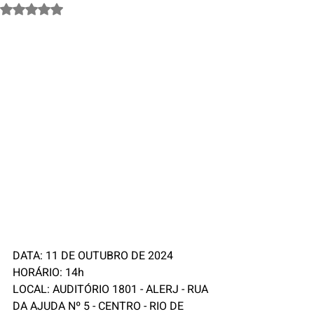
Avaliado com NaN de 5 estrelas.
DATA: 11 DE OUTUBRO DE 2024
HORÁRIO: 14h
LOCAL: AUDITÓRIO 1801 - ALERJ - RUA 
DA AJUDA Nº 5 - CENTRO - RIO DE 