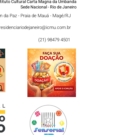
stituto Cultural Carta Magna da Umbanda
Sede Nacional - Rio de Janeiro
im da Paz - Praia de Mauá - Magé/RJ
residenciariodejaneiro@icmu.com.br
(21) 98479 4501