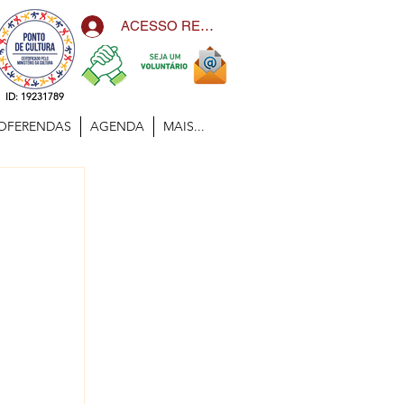
ACESSO RESTRITO
ID: 19231789
OFERENDAS
AGENDA
MAIS...