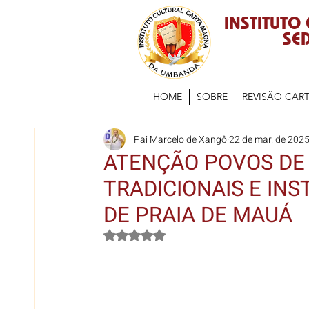
INSTITUTO
SED
HOME
SOBRE
REVISÃO CAR
Pai Marcelo de Xangô
22 de mar. de 202
ATENÇÃO POVOS DE
TRADICIONAIS E INS
DE PRAIA DE MAUÁ
Avaliado com NaN de 5 estrelas.