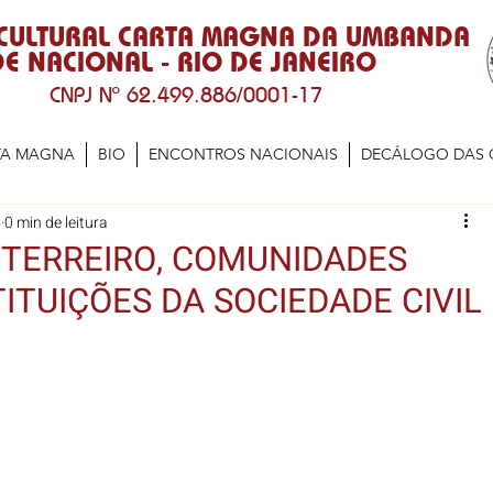
 CULTURAL CARTA MAGNA DA UMBANDA
E NACIONAL - RIO DE JANEIRO
CNPJ Nº 62.499.886/0001-17
TA MAGNA
BIO
ENCONTROS NACIONAIS
DECÁLOGO DAS 
5
0 min de leitura
 TERREIRO, COMUNIDADES
TITUIÇÕES DA SOCIEDADE CIVIL