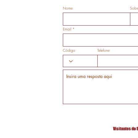
Nome
Sobr
Email
Código
Telefone
Visitantes do 