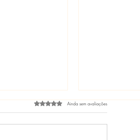
Avaliado com 0 de 5 estrelas.
Ainda sem avaliações