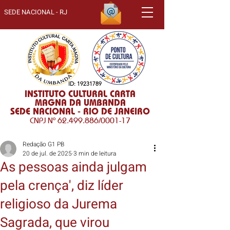
SEDE NACIONAL - RJ
ID:
19231789
INSTITUTO CULTURAL CARTA
MAGNA DA UMBANDA
SEDE NACIONAL - RIO DE JANEIRO
CNPJ Nº
62.499.886
/0001-17
Redação G1 PB
20 de jul. de 2025
3 min de leitura
As pessoas ainda julgam
pela crença', diz líder
religioso da Jurema
Sagrada, que virou