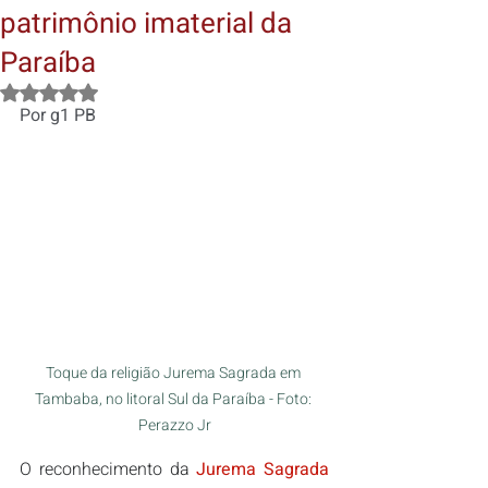
patrimônio imaterial da
Paraíba
Avaliado com NaN de 5 estrelas.
Por g1 PB
Toque da religião Jurema Sagrada em 
Tambaba, no litoral Sul da Paraíba - Foto: 
Perazzo Jr
O reconhecimento da 
Jurema Sagrada 