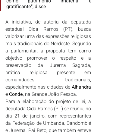
como patrimônio imaterial é 
gratificante", disse
A iniciativa, de autoria da deputada 
estadual Cida Ramos (PT), busca 
valorizar uma das expressões religiosas 
mais tradicionais do Nordeste. Segundo 
a parlamentar, a proposta tem como 
objetivo promover o respeito e a 
preservação da Jurema Sagrada, 
prática religiosa presente em 
comunidades tradicionais, 
especialmente nas cidades de
Alhandra
e 
Conde
, na Grande João Pessoa.
Para a elaboração do projeto de lei, a 
deputada Cida Ramos (PT) se reuniu, no 
dia 21 de janeiro, com representantes 
da Federação de Umbanda, Candomblé 
e Jurema. Pai Beto, que também esteve 