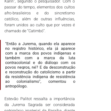
Kariri”, segundo o pesquisador. Com o 
passar do tempo, elementos dos cultos 
afro-brasileiros e do sincretismo 
católico, além de outras influências, 
foram unidos ao culto que por vezes é 
chamado de “Catimbó”.
"Então a Jurema, quando ela aparece 
no registro histórico, ela já aparece 
com a marca dos povos indígenas e 
também com a marca da luta 
contracolonial e do diálogo com os 
povos negros, né? E da desconstrução 
e reconstrução do catolicismo a partir 
da resistência indígena de resistência 
ao colonialismo", comentou o 
antropólogo.
Estevão Palitot ressalta a importância 
da Jurema Sagrada ser considerada 
patrimônio imaterial da Paraíba, diante 