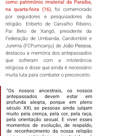
como patrimônio imaterial da Paraíba, 
na quarta-feira (16)
, foi comemorado 
por seguidores e pesquisadores da 
religião. Eriberto de Carvalho Ribeiro, 
Pai Beto de Xangô, presidente da 
Federação de Umbanda, Candomblé e 
Jurema (FCPumcanju) de 
João Pessoa
, 
destacou a memória dos antepassados 
que sofreram com a intolerância 
religiosa e disse que ainda é necessário 
muita luta para combater o preconceito.
“Os nossos ancestrais, os nossos 
antepassados devem estar em 
profunda alegria, porque em pleno 
século XXI, as pessoas ainda julgam 
muito pela crença, pela cor, pela raça, 
pela orientação sexual. E viver esses 
momentos de evolução, de respaldo, 
de reconhecimento da nossa religião 