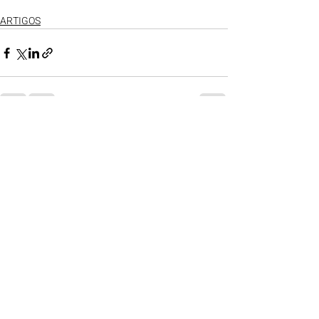
ARTIGOS
Posts recentes
Ver tudo