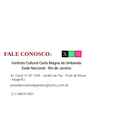
FALE CONOSCO:
Instituto Cultural Carta Magna da Umbanda
Sede Nacional - Rio de Janeiro
Av. Canal "A" Nº 1543 - Jardim da Paz - Praia de Mauá
- Magé/RJ
presidenciariodejaneiro@icmu.com.br
(21) 98479 4501