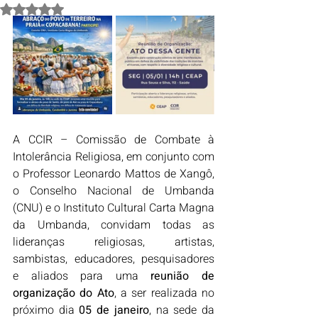
Avaliado com NaN de 5 estrelas.
A CCIR – Comissão de Combate à 
Intolerância Religiosa, em conjunto com 
o Professor Leonardo Mattos de Xangô, 
o Conselho Nacional de Umbanda 
(CNU) e o Instituto Cultural Carta Magna 
da Umbanda, convidam todas as 
lideranças religiosas, artistas, 
sambistas, educadores, pesquisadores 
e aliados para uma 
reunião de 
organização do Ato
, a ser realizada no 
próximo dia 
05 de janeiro
, na sede da 