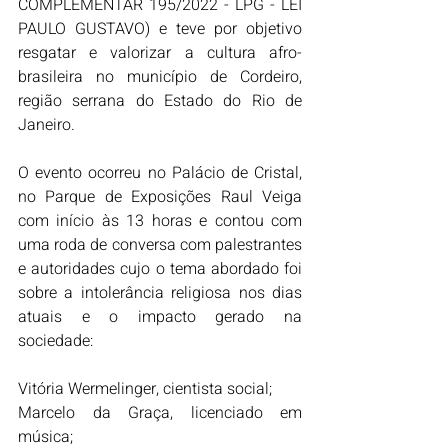
COMPLEMENTAR 195/2022 - LPG - LEI 
PAULO GUSTAVO) e teve por objetivo 
resgatar e valorizar a cultura afro-
brasileira no município de Cordeiro, 
região serrana do Estado do Rio de 
Janeiro.
O evento ocorreu no Palácio de Cristal, 
no Parque de Exposições Raul Veiga 
com início às 13 horas e contou com 
uma roda de conversa com 
palestrantes 
e autoridades cujo o tema abordado foi 
sobre a intolerância religiosa nos dias 
atuais e o impacto gerado na 
sociedade:
Vitória Wermelinger, cientista social;
Marcelo da Graça, licenciado em 
música;