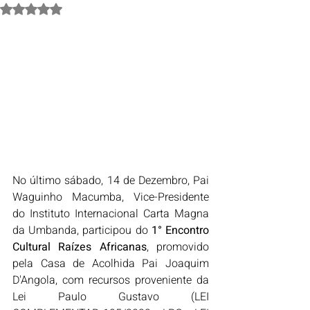
Avaliado com NaN de 5 estrelas.
No último sábado, 14 de Dezembro, Pai 
Waguinho Macumba, Vice-Presidente 
do Instituto Internacional Carta Magna 
da Umbanda, participou do 
1° Encontro 
Cultural Raízes Africanas
, promovido 
pela Casa de Acolhida Pai Joaquim 
D'Angola, com recursos proveniente da 
Lei Paulo Gustavo (
LEI 