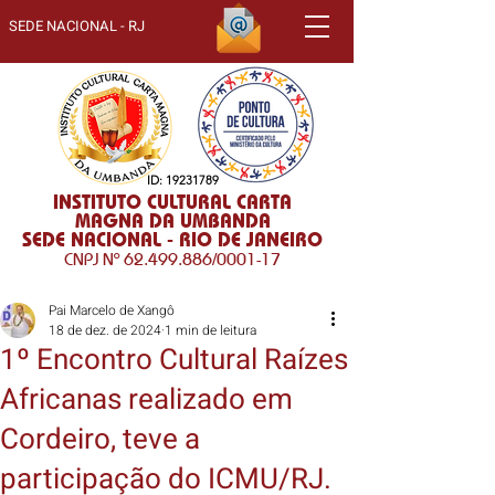
SEDE NACIONAL - RJ
ID:
19231789
INSTITUTO CULTURAL CARTA
MAGNA DA UMBANDA
SEDE NACIONAL - RIO DE JANEIRO
CNPJ Nº
62.499.886
/0001-17
Pai Marcelo de Xangô
18 de dez. de 2024
1 min de leitura
1º Encontro Cultural Raízes
Africanas realizado em
Cordeiro, teve a
participação do ICMU/RJ.